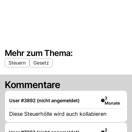
Mehr zum Thema:
Steuern
Gesetz
Kommentare
Artikel veröff
3
User #3892 (nicht angemeldet)
Monate
Diese Steuerhölle wird auch kollabieren
Artikel veröff
3