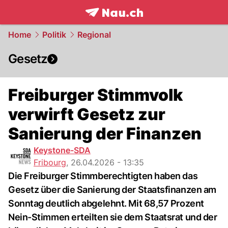
frontpage.
NAU.ch
Home
Politik
Regional
Gesetz
Freiburger Stimmvolk
verwirft Gesetz zur
Sanierung der Finanzen
Keystone-SDA
Fribourg
,
26.04.2026 - 13:35
Die Freiburger Stimmberechtigten haben das
Gesetz über die Sanierung der Staatsfinanzen am
Sonntag deutlich abgelehnt. Mit 68,57 Prozent
Nein-Stimmen erteilten sie dem Staatsrat und der