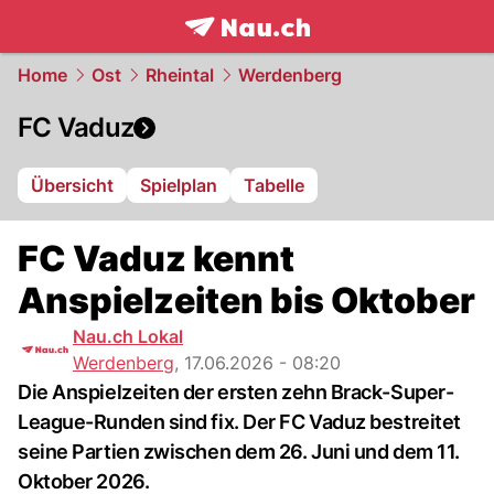
frontpage.
NAU.ch
Home
Ost
Rheintal
Werdenberg
FC Vaduz
Übersicht
Spielplan
Tabelle
FC Vaduz kennt
Anspielzeiten bis Oktober
Nau.ch Lokal
Werdenberg
,
17.06.2026 - 08:20
Die Anspielzeiten der ersten zehn Brack-Super-
League-Runden sind fix. Der FC Vaduz bestreitet
seine Partien zwischen dem 26. Juni und dem 11.
Oktober 2026.