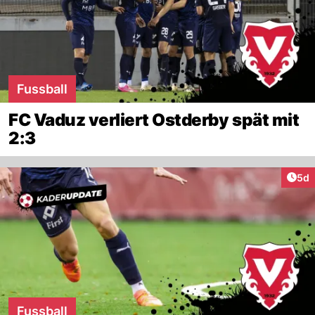
Fussball
FC Vaduz verliert Ostderby spät mit
2:3
Arti
5d
Fussball