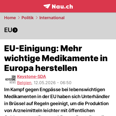
frontpage.
NAU.ch
Home
Politik
International
EU
EU-Einigung: Mehr
wichtige Medikamente in
Europa herstellen
Keystone-SDA
Belgien
,
12.05.2026 - 06:50
Im Kampf gegen Engpässe bei lebenswichtigen
Medikamenten in der EU haben sich Unterhändler
in Brüssel auf Regeln geeinigt, um die Produktion
von Arzneimitteln leichter mit öffentlichen