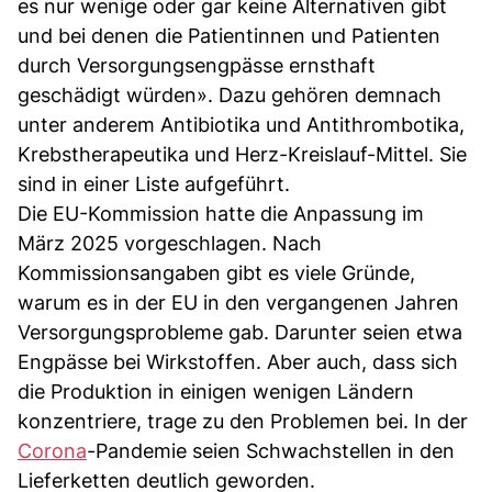
es nur wenige oder gar keine Alternativen gibt
und bei denen die Patientinnen und Patienten
durch Versorgungsengpässe ernsthaft
geschädigt würden». Dazu gehören demnach
unter anderem Antibiotika und Antithrombotika,
Krebstherapeutika und Herz-Kreislauf-Mittel. Sie
sind in einer Liste aufgeführt.
Die EU-Kommission hatte die Anpassung im
März 2025 vorgeschlagen. Nach
Kommissionsangaben gibt es viele Gründe,
warum es in der EU in den vergangenen Jahren
Versorgungsprobleme gab. Darunter seien etwa
Engpässe bei Wirkstoffen. Aber auch, dass sich
die Produktion in einigen wenigen Ländern
konzentriere, trage zu den Problemen bei. In der
Corona
-Pandemie seien Schwachstellen in den
Lieferketten deutlich geworden.