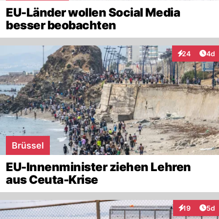
EU-Länder wollen Social Media
besser beobachten
Arti
24
4d
Interaktionen
Brüssel
EU-Innenminister ziehen Lehren
aus Ceuta-Krise
Arti
19
5d
Interaktione