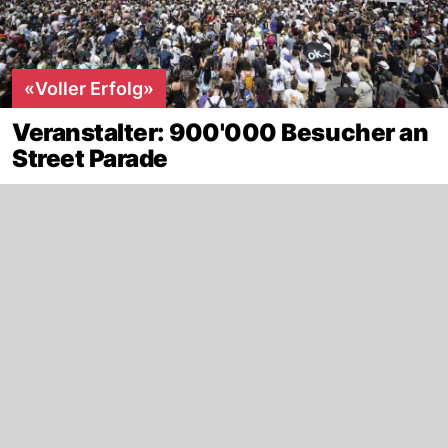
«Voller Erfolg»
Veranstalter: 900'000 Besucher an
Street Parade