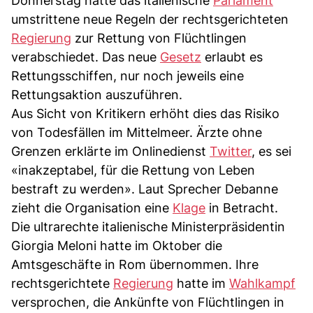
Donnerstag hatte das italienische
Parlament
umstrittene neue Regeln der rechtsgerichteten
Regierung
zur Rettung von Flüchtlingen
verabschiedet. Das neue
Gesetz
erlaubt es
Rettungsschiffen, nur noch jeweils eine
Rettungsaktion auszuführen.
Aus Sicht von Kritikern erhöht dies das Risiko
von Todesfällen im Mittelmeer. Ärzte ohne
Grenzen erklärte im Onlinedienst
Twitter
, es sei
«inakzeptabel, für die Rettung von Leben
bestraft zu werden». Laut Sprecher Debanne
zieht die Organisation eine
Klage
in Betracht.
Die ultrarechte italienische Ministerpräsidentin
Giorgia Meloni hatte im Oktober die
Amtsgeschäfte in Rom übernommen. Ihre
rechtsgerichtete
Regierung
hatte im
Wahlkampf
versprochen, die Ankünfte von Flüchtlingen in