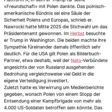
«Freundschaft» mit Polen dankte. Das polnisch-
amerikanische Bündnis sei eine Säule der
Sicherheit Polens und Europas, schrieb er.
Nawrocki hatte Mitte 2025 die Stichwahl um das
Präsidentenamt gewonnen. Im
Herbst
besuchte
er Trump in Washington. Die beiden machte ihre
Sympathie füreinander damals öffentlich sehr
deutlich. Für die USA gilt Polen als Bilderbuch-
Partner, etwa deshalb, weil der
Nato
-Verbündete
angesichts der von Russland ausgehenden
Bedrohung vergleichsweise viel Geld in die
eigene Verteidigung investiert.
Zuletzt hatte es Verwirrung um Medienberichte
gegeben, wonach Polen von einem Stopp der
Entsendung einer Kampfbrigade von mehr als
4.000 US-Soldaten betroffen sein könnte. Das