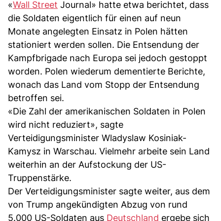
«
Wall Street
Journal» hatte etwa berichtet, dass
die Soldaten eigentlich für einen auf neun
Monate angelegten Einsatz in Polen hätten
stationiert werden sollen. Die Entsendung der
Kampfbrigade nach Europa sei jedoch gestoppt
worden. Polen wiederum dementierte Berichte,
wonach das Land vom Stopp der Entsendung
betroffen sei.
«Die Zahl der amerikanischen Soldaten in Polen
wird nicht reduziert», sagte
Verteidigungsminister Wladyslaw Kosiniak-
Kamysz in Warschau. Vielmehr arbeite sein Land
weiterhin an der Aufstockung der US-
Truppenstärke.
Der Verteidigungsminister sagte weiter, aus dem
von Trump angekündigten Abzug von rund
5.000 US-Soldaten aus
Deutschland
ergebe sich