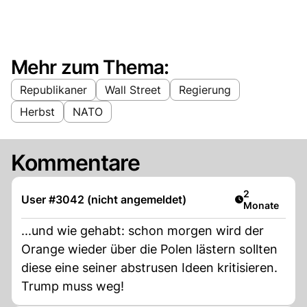
Mehr zum Thema:
Republikaner
Wall Street
Regierung
Herbst
NATO
Kommentare
Artikel veröff
2
User #3042 (nicht angemeldet)
Monate
...und wie gehabt: schon morgen wird der
Orange wieder über die Polen lästern sollten
diese eine seiner abstrusen Ideen kritisieren.
Trump muss weg!