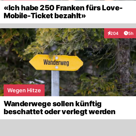
«Ich habe 250 Franken fürs Love-
Mobile-Ticket bezahlt»
Arti
204
5h
Interaktionen
Wegen Hitze
Wanderwege sollen künftig
beschattet oder verlegt werden