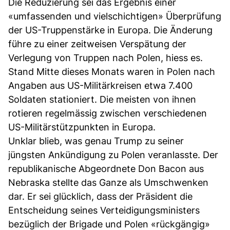
Die Reduzierung sei das Ergebnis einer
«umfassenden und vielschichtigen» Überprüfung
der US-Truppenstärke in Europa. Die Änderung
führe zu einer zeitweisen Verspätung der
Verlegung von Truppen nach Polen, hiess es.
Stand Mitte dieses Monats waren in Polen nach
Angaben aus US-Militärkreisen etwa 7.400
Soldaten stationiert. Die meisten von ihnen
rotieren regelmässig zwischen verschiedenen
US-Militärstützpunkten in Europa.
Unklar blieb, was genau Trump zu seiner
jüngsten Ankündigung zu Polen veranlasste. Der
republikanische Abgeordnete Don Bacon aus
Nebraska stellte das Ganze als Umschwenken
dar. Er sei glücklich, dass der Präsident die
Entscheidung seines Verteidigungsministers
bezüglich der Brigade und Polen «rückgängig»