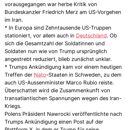
vorausgegangen war herbe Kritik von
Bundeskanzler Friedrich Merz am US-Vorgehen
im Iran.
* In Europa sind Zehntausende US-Truppen
stationiert, vor allem auch in
Deutschland
. Ob
sich die Gesamtzahl der Soldatinnen und
Soldaten nun wie von Trump ursprünglich
angestrebt reduziert, blieb zunächst unklar.
* Trumps Ankündigung kam vor einem heutigen
Treffen der
Nato
-Staaten in Schweden, zu dem
auch US-Aussenminister Marco Rubio reiste.
Überschattet wird die Zusammenkunft von
transatlantischen Spannungen wegen des Iran-
Kriegs.
Polens Präsident Nawrocki veröffentlichte nach
Trumps Ankündigung einen Post auf der
Plattform X, in dem er Trump für seine