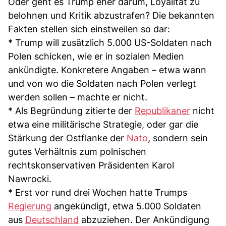
Oder geht es Trump eher darum, Loyalität zu
belohnen und Kritik abzustrafen? Die bekannten
Fakten stellen sich einstweilen so dar:
* Trump will zusätzlich 5.000 US-Soldaten nach
Polen schicken, wie er in sozialen Medien
ankündigte. Konkretere Angaben – etwa wann
und von wo die Soldaten nach Polen verlegt
werden sollen – machte er nicht.
* Als Begründung zitierte der
Republikaner
nicht
etwa eine militärische Strategie, oder gar die
Stärkung der Ostflanke der
Nato
, sondern sein
gutes Verhältnis zum polnischen
rechtskonservativen Präsidenten Karol
Nawrocki.
* Erst vor rund drei Wochen hatte Trumps
Regierung
angekündigt, etwa 5.000 Soldaten
aus
Deutschland
abzuziehen. Der Ankündigung