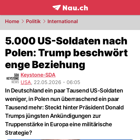
frontpage.
NAU.ch
Home
Politik
International
5.000 US-Soldaten nach
Polen: Trump beschwört
enge Beziehung
Keystone-SDA
USA
,
22.05.2026 - 06:05
In Deutschland ein paar Tausend US-Soldaten
weniger, in Polen nun überraschend ein paar
Tausend mehr: Steckt hinter Präsident Donald
Trumps jüngsten Ankündigungen zur
Truppenstärke in Europa eine militärische
Strategie?