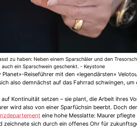
efasst zu haben: Neben einem Sparschäler und den Tresorsch
in auch ein Sparschwein geschenkt. - Keystone
y Planet»-Reiseführer mit den «legendärsten» Veloto
sich also demnächst auf das Fahrrad schwingen, um 
auf Kontinuität setzen – sie plant, die Arbeit ihres V
urer wird also von einer Sparfüchsin beerbt. Doch de
anzdepartement
eine hohe Messlatte: Maurer pflegte
zeichnete sich durch ein offenes Ohr für zukunftsg