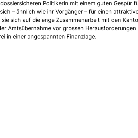
dossiersicheren Politikerin mit einem guten Gespür fü
ich – ähnlich wie ihr Vorgänger – für einen attraktiv
 sie sich auf die enge Zusammenarbeit mit den Kant
h der Amtsübernahme vor grossen Herausforderungen 
ei in einer angespannten Finanzlage.