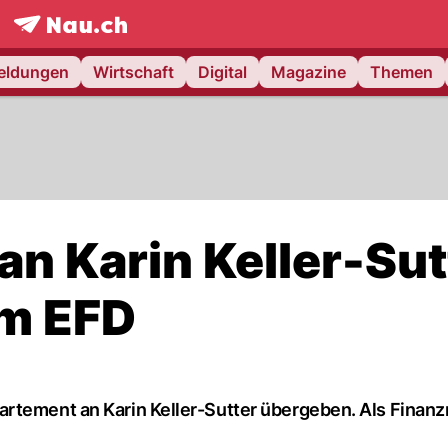
frontpage.
NAU.ch
meldungen
Wirtschaft
Digital
Magazine
Themen
an Karin Keller-Sut
m EFD
rtement an Karin Keller-Sutter übergeben. Als Finanz