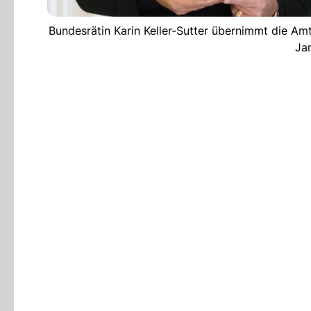
Bundesrätin Karin Keller-Sutter übernimmt die A
Ja