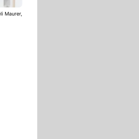
i Maurer,