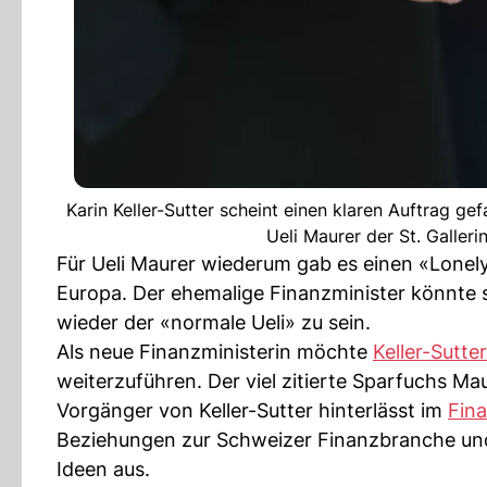
Karin Keller-Sutter scheint einen klaren Auftrag g
Ueli Maurer der St. Galler
Für Ueli Maurer wiederum gab es einen «Lonel
Europa. Der ehemalige Finanzminister könnte 
wieder der «normale Ueli» zu sein.
Als neue Finanzministerin möchte
Keller-Sutter
weiterzuführen. Der viel zitierte Sparfuchs Ma
Vorgänger von Keller-Sutter hinterlässt im
Fin
Beziehungen zur Schweizer Finanzbranche und 
Ideen aus.