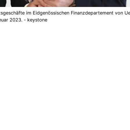
mtsgeschäfte im Eidgenössischen Finanzdepartement von Uel
nuar 2023. - keystone