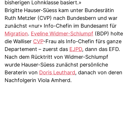
bisherigen Lohnklasse basiert.»
Brigitte Hauser-Süess kam unter Bundesrätin
Ruth Metzler (CVP) nach Bundesbern und war
zunächst «nur» Info-Chefin im Bundesamt für
Migration
.
Eveline Widmer-Schlumpf
(BDP) holte
die Walliser
CVP
-Frau als Info-Chefin fürs ganze
Departement – zuerst das
EJPD
, dann das EFD.
Nach dem Rücktritt von Widmer-Schlumpf
wurde Hauser-Süess zunächst persönliche
Beraterin von
Doris Leuthard
, danach von deren
Nachfolgerin Viola Amherd.