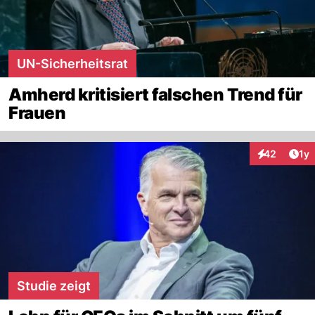
UN-Sicherheitsrat
Amherd kritisiert falschen Trend für
Frauen
Art
42
1y
Interaktione
Studie zeigt