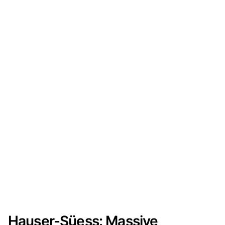
Hauser-Süess: Massive