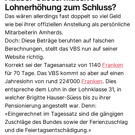
Lohnerhöhung zum Schluss?
Das wären allerdings fast doppelt so viel Geld
wie bei ihrer offiziellen Anstellung als persönliche
Mitarbeiterin Amherds.
Doch: Diese Beträge beruhten auf falschen
Berechnungen, stellt das VBS nun auf seiner
Website richtig.
Korrekt sei der Tagesansatz von 1140
Franken
für 70 Tage. Das VBS kommt so aber auf einen
Jahreslohn von rund 224’000
Franken
. Dies
entspreche dem Lohn in der Lohnklasse 31, in
welcher Brigitte Hauser-Süess bis zu ihrer
Pensionierung angestellt war. Denn:
«Eingerechnet im Tagessatz sind die gängigen
Zuschläge des Bundes sowie der Ferienzuschlag
und die Feiertagsentschädigung.»