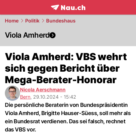
frontpage.
NAU.ch
Home
Politik
Bundeshaus
Viola Amherd
Viola Amherd: VBS wehrt
sich gegen Bericht über
Mega-Berater-Honorar
Nicola Aerschmann
Bern
,
29.10.2024 - 15:42
Die persönliche Beraterin von Bundespräsidentin
Viola Amherd, Brigitte Hauser-Süess, soll mehr als
ein Bundesrat verdienen. Das sei falsch, rechnet
das VBS vor.