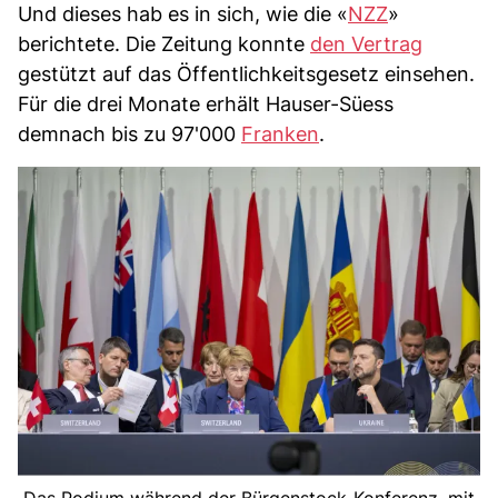
Und dieses hab es in sich, wie die «
NZZ
»
berichtete. Die Zeitung konnte
den Vertrag
gestützt auf das Öffentlichkeitsgesetz einsehen.
Für die drei Monate erhält Hauser-Süess
demnach bis zu 97'000
Franken
.
Das Podium während der Bürgenstock-Konferenz, mit