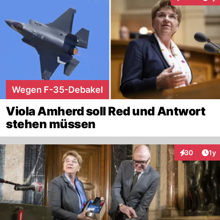
Interaktionen
Wegen F-35-Debakel
Viola Amherd soll Red und Antwort
stehen müssen
Art
30
1y
Interaktione