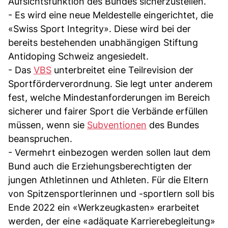
Aufsichtsfunktion des Bundes sicherzustellen.
- Es wird eine neue Meldestelle eingerichtet, die
«Swiss Sport Integrity». Diese wird bei der
bereits bestehenden unabhängigen Stiftung
Antidoping Schweiz angesiedelt.
- Das
VBS
unterbreitet eine Teilrevision der
Sportförderverordnung. Sie legt unter anderem
fest, welche Mindestanforderungen im Bereich
sicherer und fairer Sport die Verbände erfüllen
müssen, wenn sie
Subventionen
des Bundes
beanspruchen.
- Vermehrt einbezogen werden sollen laut dem
Bund auch die Erziehungsberechtigten der
jungen Athletinnen und Athleten. Für die Eltern
von Spitzensportlerinnen und -sportlern soll bis
Ende 2022 ein «Werkzeugkasten» erarbeitet
werden, der eine «adäquate Karrierebegleitung»