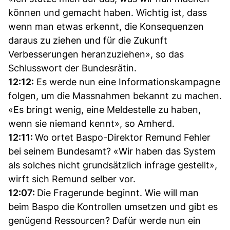
können und gemacht haben. Wichtig ist, dass
wenn man etwas erkennt, die Konsequenzen
daraus zu ziehen und für die Zukunft
Verbesserungen heranzuziehen», so das
Schlusswort der Bundesrätin.
12:12:
Es werde nun eine Informationskampagne
folgen, um die Massnahmen bekannt zu machen.
«Es bringt wenig, eine Meldestelle zu haben,
wenn sie niemand kennt», so Amherd.
12:11:
Wo ortet Baspo-Direktor Remund Fehler
bei seinem Bundesamt? «Wir haben das System
als solches nicht grundsätzlich infrage gestellt»,
wirft sich Remund selber vor.
12:07:
Die Fragerunde beginnt. Wie will man
beim Baspo die Kontrollen umsetzen und gibt es
genügend Ressourcen? Dafür werde nun ein