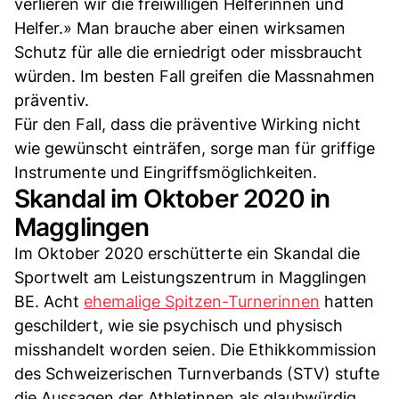
verlieren wir die freiwilligen Helferinnen und
Helfer.» Man brauche aber einen wirksamen
Schutz für alle die erniedrigt oder missbraucht
würden. Im besten Fall greifen die Massnahmen
präventiv.
Für den Fall, dass die präventive Wirking nicht
wie gewünscht einträfen, sorge man für griffige
Instrumente und Eingriffsmöglichkeiten.
Skandal im Oktober 2020 in
Magglingen
Im Oktober 2020 erschütterte ein Skandal die
Sportwelt am Leistungszentrum in Magglingen
BE. Acht
ehemalige Spitzen-Turnerinnen
hatten
geschildert, wie sie psychisch und physisch
misshandelt worden seien. Die Ethikkommission
des Schweizerischen Turnverbands (STV) stufte
die Aussagen der Athletinnen als glaubwürdig