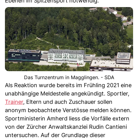
Ebenen im Spitzensport notwendig.
Das Turnzentrum in Magglingen. - SDA
Als Reaktion wurde bereits im Frühling 2021 eine
unabhängige Meldestelle angekündigt. Sportler,
Trainer
, Eltern und auch Zuschauer sollen
anonym beobachtete Verstösse melden können.
Sportministerin Amherd liess die Vorfälle extern
von der Zürcher Anwaltskanzlei Rudin Cantieni
untersuchen. Auf der Grundlage dieser