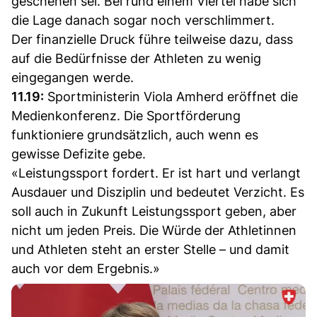
geschehen sei. Bei rund einem Viertel habe sich
die Lage danach sogar noch verschlimmert.
Der finanzielle Druck führe teilweise dazu, dass
auf die Bedürfnisse der Athleten zu wenig
eingegangen werde.
11.19:
Sportministerin Viola Amherd eröffnet die
Medienkonferenz. Die Sportförderung
funktioniere grundsätzlich, auch wenn es
gewisse Defizite gebe.
«Leistungssport fordert. Er ist hart und verlangt
Ausdauer und Disziplin und bedeutet Verzicht. Es
soll auch in Zukunft Leistungssport geben, aber
nicht um jeden Preis. Die Würde der Athletinnen
und Athleten steht an erster Stelle – und damit
auch vor dem Ergebnis.»