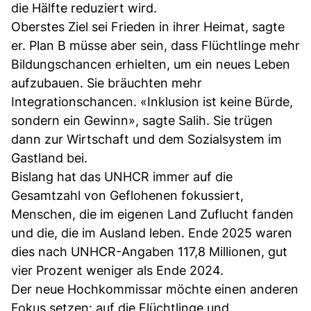
die Hälfte reduziert wird.
Oberstes Ziel sei Frieden in ihrer Heimat, sagte
er. Plan B müsse aber sein, dass Flüchtlinge mehr
Bildungschancen erhielten, um ein neues Leben
aufzubauen. Sie bräuchten mehr
Integrationschancen. «Inklusion ist keine Bürde,
sondern ein Gewinn», sagte Salih. Sie trügen
dann zur Wirtschaft und dem Sozialsystem im
Gastland bei.
Bislang hat das UNHCR immer auf die
Gesamtzahl von Geflohenen fokussiert,
Menschen, die im eigenen Land Zuflucht fanden
und die, die im Ausland leben. Ende 2025 waren
dies nach UNHCR-Angaben 117,8 Millionen, gut
vier Prozent weniger als Ende 2024.
Der neue Hochkommissar möchte einen anderen
Fokus setzen: auf die Flüchtlinge und