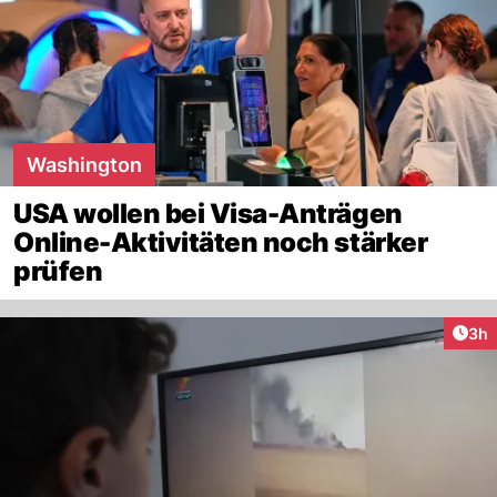
Washington
USA wollen bei Visa-Anträgen
Online-Aktivitäten noch stärker
prüfen
Arti
3h