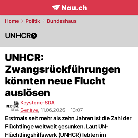
frontpage.
NAU.ch
Home
Politik
Bundeshaus
UNHCR
UNHCR:
Zwangsrückführungen
könnten neue Flucht
auslösen
Keystone-SDA
Genève
,
11.06.2026 - 13:07
Erstmals seit mehr als zehn Jahren ist die Zahl der
Flüchtlinge weltweit gesunken. Laut UN-
Flüchtlingshilfswerk (UNHCR) lebten im