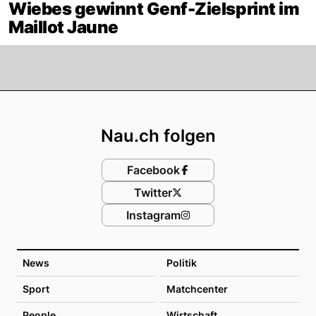
Wiebes gewinnt Genf-Zielsprint im
Maillot Jaune
Footer
Nau.ch folgen
Facebook
Twitter
Instagram
News
Politik
Sport
Matchcenter
People
Wirtschaft