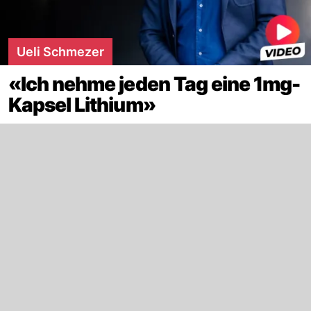
Ueli Schmezer
«Ich nehme jeden Tag eine 1mg-
Kapsel Lithium»