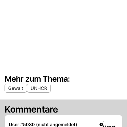
Mehr zum Thema:
Gewalt
UNHCR
Kommentare
Artikel veröf
1
User #5030 (nicht angemeldet)
Monat