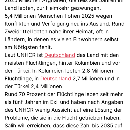
2025 Millionen Afghanen, die teils seit Jahren im
Land lebten, zur Heimkehr gezwungen.
5,4 Millionen Menschen flohen 2025 wegen
Konflikten und Verfolgung neu ins Ausland. Rund
Zweidrittel lebten nahe ihrer Heimat, oft in
Ländern, in denen es vielen Einwohnern selbst
am Nötigsten fehlt.
Laut UNHCR ist
Deutschland
das Land mit den
meisten Flüchtlingen, hinter Kolumbien und vor
der Türkei. In Kolumbien lebten 2,8 Millionen
Flüchtlinge, in
Deutschland
2,7 Millionen und in
der Türkei 2,4 Millionen.
Rund 70 Prozent der Flüchtlinge leben seit mehr
als fünf Jahren im Exil und haben nach Angaben
des UNHCR wenig Aussicht auf eine Lösung der
Probleme, die sie in die Flucht getrieben haben.
Salih will erreichen, dass diese Zahl bis 2035 auf