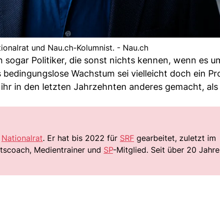
tionalrat und Nau.ch-Kolumnist. - Nau.ch
ich sogar Politiker, die sonst nichts kennen, wenn es u
bedingungslose Wachstum sei vielleicht doch ein Pr
 ihr in den letzten Jahrzehnten anderes gemacht, als
r
Nationalrat
. Er hat bis 2022 für
SRF
gearbeitet, zuletzt im
ittscoach, Medientrainer und
SP
-Mitglied. Seit über 20 Jahre