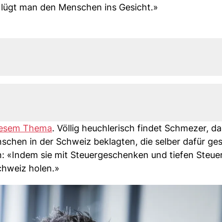
 lügt man den Menschen ins Gesicht.»
diesem Thema
. Völlig heuchlerisch findet Schmezer, d
nschen in der Schweiz beklagten, die selber dafür ge
 «Indem sie mit Steuergeschenken und tiefen Steue
chweiz holen.»