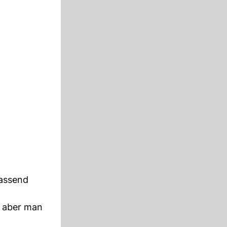
Passend
, aber man