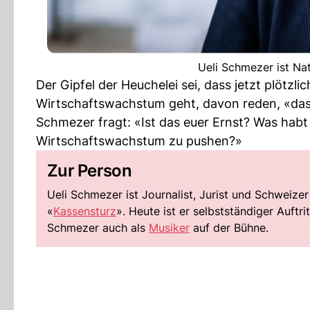
Ueli Schmezer ist Na
Der Gipfel der Heuchelei sei, dass jetzt plötzl
Wirtschaftswachstum geht, davon reden, «das 
Schmezer fragt: «Ist das euer Ernst? Was habt
Wirtschaftswachstum zu pushen?»
Zur Person
Ueli Schmezer ist Journalist, Jurist und Schweize
«
Kassensturz
». Heute ist er selbstständiger Auftr
Schmezer auch als
Musiker
auf der Bühne.