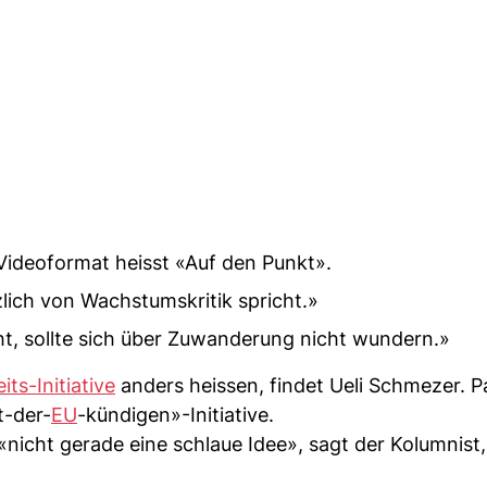
 Videoformat heisst «Auf den Punkt».
tzlich von Wachstumskritik spricht.»
, sollte sich über Zuwanderung nicht wundern.»
ts-Initiative
anders heissen, findet Ueli Schmezer. 
t-der-
EU
-kündigen»-Initiative.
 «nicht gerade eine schlaue Idee», sagt der Kolumnist