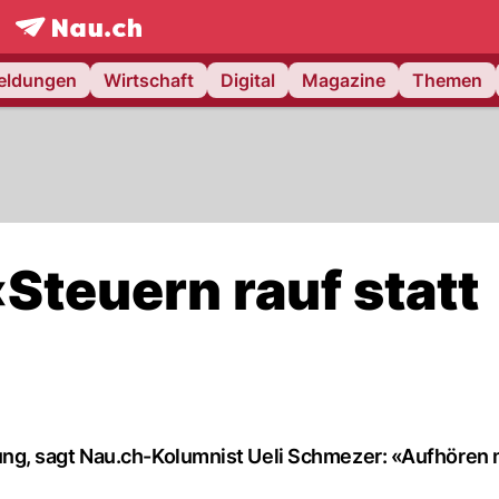
frontpage.
NAU.ch
meldungen
Wirtschaft
Digital
Magazine
Themen
Steuern rauf statt
ng, sagt Nau.ch-Kolumnist Ueli Schmezer: «Aufhören 