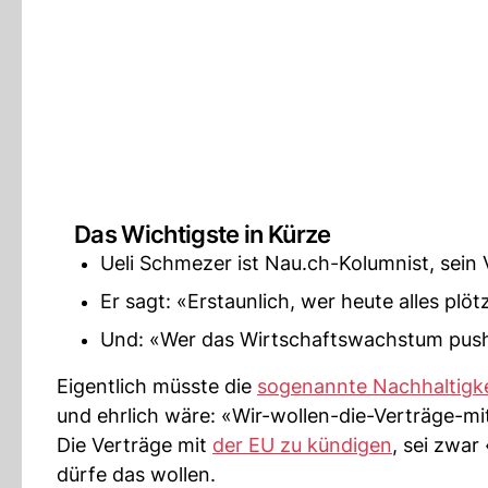
Das Wichtigste in Kürze
Ueli Schmezer ist Nau.ch-Kolumnist, sein
Er sagt: «Erstaunlich, wer heute alles plö
Und: «Wer das Wirtschaftswachstum pusht
Eigentlich müsste die
sogenannte Nachhaltigkei
und ehrlich wäre: «Wir-wollen-die-Verträge-mi
Die Verträge mit
der EU zu kündigen
, sei zwar
dürfe das wollen.