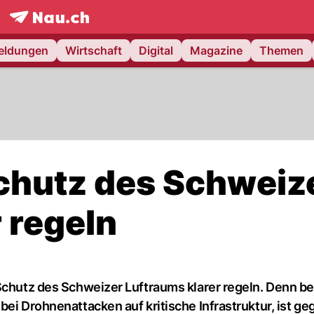
frontpage.
NAU.ch
meldungen
Wirtschaft
Digital
Magazine
Themen
Schutz des Schweiz
 regeln
Schutz des Schweizer Luftraums klarer regeln. Denn be
bei Drohnenattacken auf kritische Infrastruktur, ist g