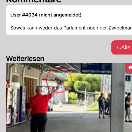
User #4034 (nicht angemeldet)
Sowas kann weder das Parlament noch der Zwibelmäri
All
Weiterlesen
In