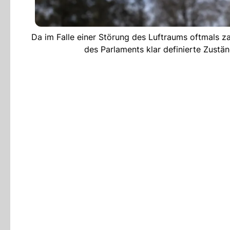
Da im Falle einer Störung des Luftraums oftmals zah
des Parlaments klar definierte Zust