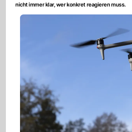
nicht immer klar, wer konkret reagieren muss.