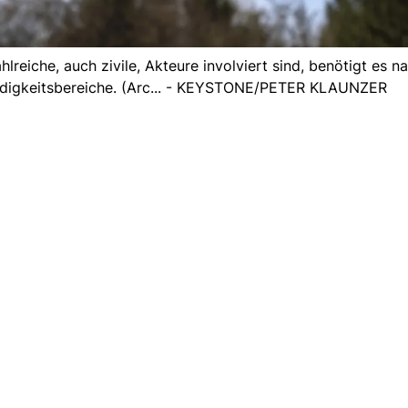
lreiche, auch zivile, Akteure involviert sind, benötigt es n
ändigkeitsbereiche. (Arc... - KEYSTONE/PETER KLAUNZER