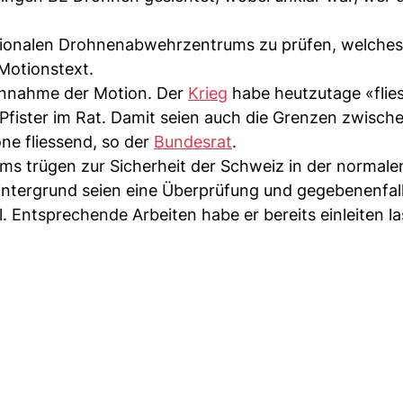
tionalen Drohnenabwehrzentrums zu prüfen, welches 
 Motionstext.
 Annahme der Motion. Der
Krieg
habe heutzutage «flie
Pfister im Rat. Damit seien auch die Grenzen zwisch
e fliessend, so der
Bundesrat
.
ms trügen zur Sicherheit der Schweiz in der normale
Hintergrund seien eine Überprüfung und gegebenenfal
 Entsprechende Arbeiten habe er bereits einleiten la