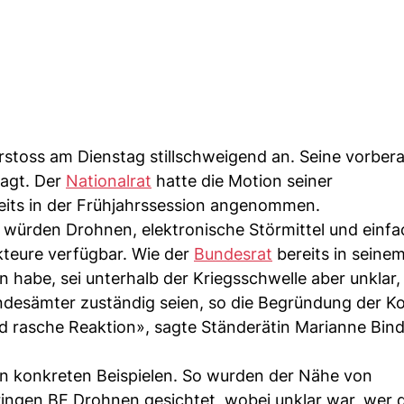
toss am Dienstag stillschweigend an. Seine vorber
agt. Der
Nationalrat
hatte die Motion seiner
reits in der Frühjahrssession angenommen.
 würden Drohnen, elektronische Störmittel und einf
Akteure verfügbar. Wie der
Bundesrat
bereits in seine
habe, sei unterhalb der Kriegsschwelle aber unklar, 
desämter zuständig seien, so die Begründung der K
d rasche Reaktion», sagte Ständerätin Marianne Bind
h in konkreten Beispielen. So wurden der Nähe von
iringen BE Drohnen gesichtet, wobei unklar war, wer 