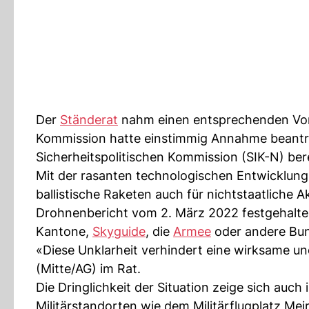
Der
Ständerat
nahm einen entsprechenden Vors
Kommission hatte einstimmig Annahme beantr
Sicherheitspolitischen Kommission (SIK-N) be
Mit der rasanten technologischen Entwicklung
ballistische Raketen auch für nichtstaatliche 
Drohnenbericht vom 2. März 2022 festgehalten 
Kantone,
Skyguide
, die
Armee
oder andere Bun
«Diese Unklarheit verhindert eine wirksame un
(Mitte/AG) im Rat.
Die Dringlichkeit der Situation zeige sich auc
Militärstandorten wie dem Militärflugplatz Me