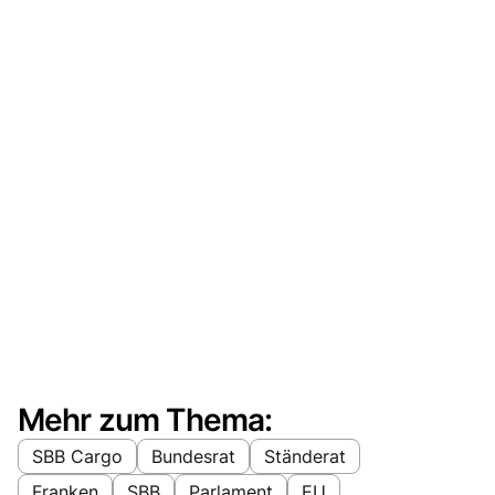
Mehr zum Thema:
SBB Cargo
Bundesrat
Ständerat
Franken
SBB
Parlament
EU