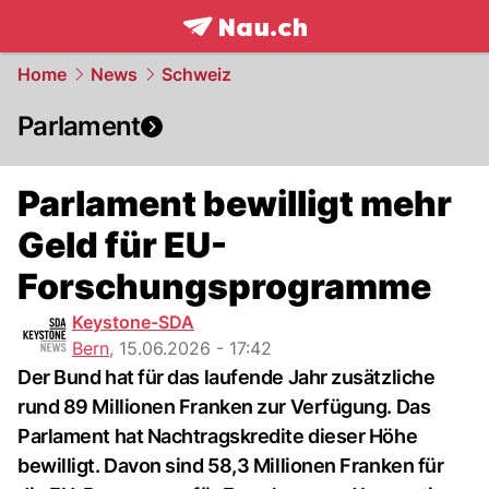
frontpage.
NAU.ch
Home
News
Schweiz
Parlament
Parlament bewilligt mehr
Geld für EU-
Forschungsprogramme
Keystone-SDA
Bern
,
15.06.2026 - 17:42
Der Bund hat für das laufende Jahr zusätzliche
rund 89 Millionen Franken zur Verfügung. Das
Parlament hat Nachtragskredite dieser Höhe
bewilligt. Davon sind 58,3 Millionen Franken für