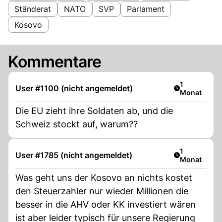
Ständerat
NATO
SVP
Parlament
Kosovo
Kommentare
Artikel veröf
1
User #1100 (nicht angemeldet)
Monat
Die EU zieht ihre Soldaten ab, und die
Schweiz stockt auf, warum??
Artikel veröf
1
User #1785 (nicht angemeldet)
Monat
Was geht uns der Kosovo an nichts kostet
den Steuerzahler nur wieder Millionen die
besser in die AHV oder KK investiert wären
ist aber leider typisch für unsere Regierung