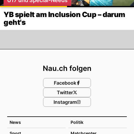
U17 und Special-Needs
YB spielt am Inclusion Cup – darum
geht's
Footer
Nau.ch folgen
Facebook
Twitter
Instagram
News
Politik
Sport
Matchcenter