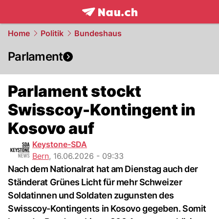
frontpage.
NAU.ch
Home
Politik
Bundeshaus
Parlament
Parlament stockt
Swisscoy-Kontingent in
Kosovo auf
Keystone-SDA
Bern
,
16.06.2026 - 09:33
Nach dem Nationalrat hat am Dienstag auch der
Ständerat Grünes Licht für mehr Schweizer
Soldatinnen und Soldaten zugunsten des
Swisscoy-Kontingents in Kosovo gegeben. Somit