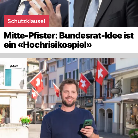
Schutzklausel
Mitte-Pfister: Bundesrat-Idee ist
ein «Hochrisikospiel»