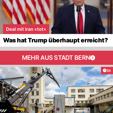
Deal mit Iran «tot»
Was hat Trump überhaupt erreicht?
MEHR AUS STADT BERN
Arti
3h