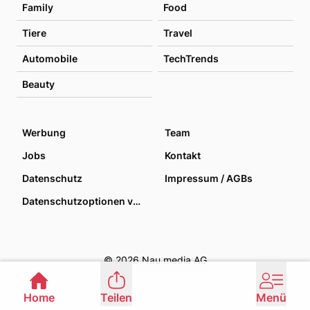
Family
Food
Tiere
Travel
Automobile
TechTrends
Beauty
Werbung
Team
Jobs
Kontakt
Datenschutz
Impressum / AGBs
Datenschutzoptionen verwalten
© 2026 Nau media AG
Home
Teilen
Menü