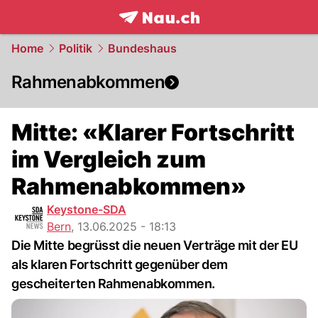
frontpage.
NAU.ch
Home
Politik
Bundeshaus
Rahmenabkommen
Mitte: «Klarer Fortschritt
im Vergleich zum
Rahmenabkommen»
Keystone-SDA
Bern
,
13.06.2025 - 18:13
Die Mitte begrüsst die neuen Verträge mit der EU
als klaren Fortschritt gegenüber dem
gescheiterten Rahmenabkommen.