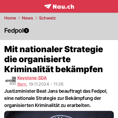
frontpage.
NAU.ch
Home
News
Schweiz
Fedpol
Mit nationaler Strategie
die organisierte
Kriminalität bekämpfen
Keystone-SDA
Bern
,
19.11.2024 - 11:26
Justizminister Beat Jans beauftragt das Fedpol,
eine nationale Strategie zur Bekämpfung der
organisierten Kriminalität zu erarbeiten.