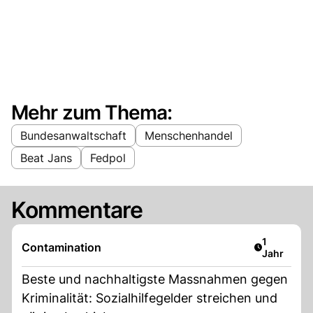
Mehr zum Thema:
Bundesanwaltschaft
Menschenhandel
Beat Jans
Fedpol
Kommentare
Artikel ver
1
Contamination
Jahr
Beste und nachhaltigste Massnahmen gegen
Kriminalität: Sozialhilfegelder streichen und