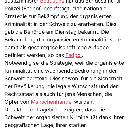
Justizminister
Beat Jans
hat das Bundesamt für
Polizei (Fedpol) beauftragt, eine nationale
Strategie zur Bekämpfung der organisierten
Kriminalität in der Schweiz zu erarbeiten. Dies
gab die Behörde am Dienstag bekannt. Die
Bekämpfung der organisierten Kriminalität solle
damit als gesamtgesellschaftliche Aufgabe
definiert werden, so das
Fedpol
.
Notwendig sei die Strategie, weil die organisierte
Kriminalität eine wachsende Bedrohung in der
Schweiz darstelle. Dies sowohl für die Sicherheit
der Bevölkerung, die legale Wirtschaft und den
Rechtsstaat als auch für jene Menschen, die
Opfer von
Menschenhandel
würden.
Die aktuellen Lagebilder zeigten, dass die
Schweiz der organisierten Kriminalität dank ihrer
geografischen Lage, ihrer starken