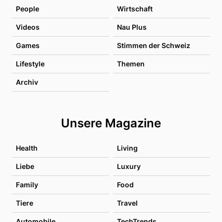
People
Wirtschaft
Videos
Nau Plus
Games
Stimmen der Schweiz
Lifestyle
Themen
Archiv
Unsere Magazine
Health
Living
Liebe
Luxury
Family
Food
Tiere
Travel
Automobile
TechTrends