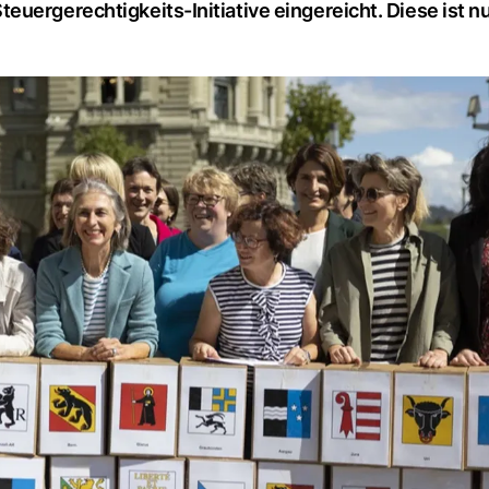
uergerechtigkeits-Initiative eingereicht. Diese ist n