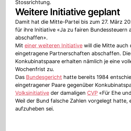
Stossrichtung.
Weitere Initiative geplant
Damit hat die Mitte-Partei bis zum 27. März 2
für ihre Initiative «Ja zu fairen Bundessteuern
abschaffen».
Mit
einer weiteren Initiative
will die Mitte auch
eingetragene Partnerschaften abschaffen. Die
Konkubinatspaare erhalten nämlich je eine vol
Wochenfrist zu.
Das
Bundesgericht
hatte bereits 1984 entschie
eingetragener Paare gegenüber Konkubinatspaa
Volksinitiative
der damaligen
CVP
«Für Ehe und
Weil der Bund falsche Zahlen vorgelegt hatte,
aufzuheben sei.