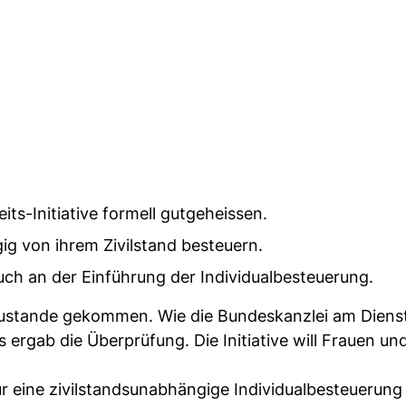
ts-Initiative formell gutgeheissen.
ig von ihrem Zivilstand besteuern.
ch an der Einführung der Individualbesteuerung.
ll zustande gekommen. Wie die Bundeskanzlei am Diens
Das ergab die Überprüfung. Die Initiative will Frauen u
für eine zivilstandsunabhängige Individualbesteuerung