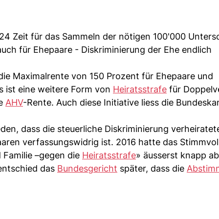
024 Zeit für das Sammeln der nötigen 100'000 Unters
 auch für Ehepaare - Diskriminierung der Ehe endlich
 die Maximalrente von 150 Prozent für Ehepaare und
s ist eine weitere Form von
Heiratsstrafe
für Doppelve
le
AHV
-Rente. Auch diese Initiative liess die Bundeska
den, dass die steuerliche Diskriminierung verheiratet
ren verfassungswidrig ist. 2016 hatte das Stimmvol
 Familie –gegen die
Heiratsstrafe
» äusserst knapp ab
 entschied das
Bundesgericht
später, dass die
Abstim