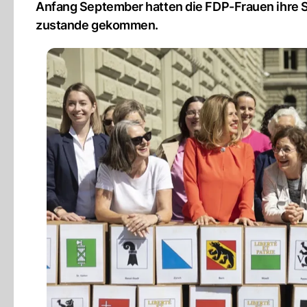
Anfang September hatten die FDP-Frauen ihre Ste
zustande gekommen.