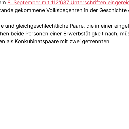
d am
8. September mit 112'637 Unterschriften eingerei
zustande gekommene Volksbegehren in der Geschichte
e und gleichgeschlechtliche Paare, die in einer eing
hen beide Personen einer Erwerbstätigkeit nach, müs
n als Konkubinatspaare mit zwei getrennten