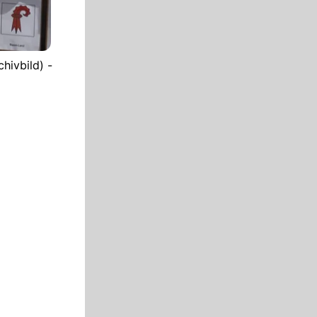
hivbild) -