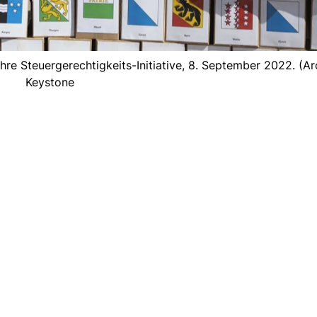
re Steuergerechtigkeits-Initiative, 8. September 2022. (Arc
Keystone