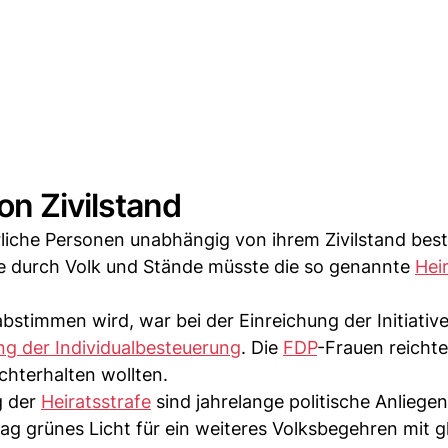
n Zivilstand
rliche Personen unabhängig von ihrem Zivilstand bes
e durch Volk und Stände müsste die so genannte
Hei
stimmen wird, war bei der Einreichung der Initiative 
ng der Individualbesteuerung
. Die
FDP
-Frauen reichte
echterhalten wollten.
g der
Heiratsstrafe
sind jahrelange politische Anliege
g grünes Licht für ein weiteres Volksbegehren mit g