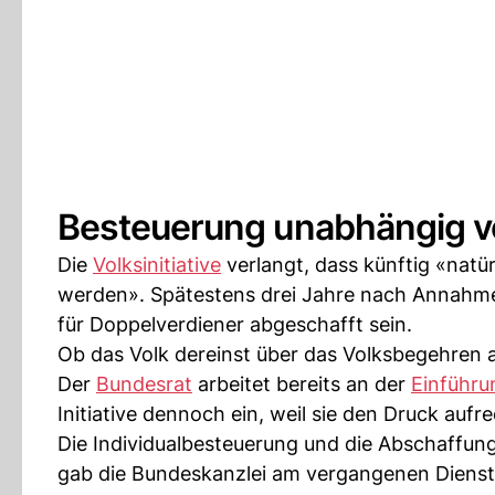
Besteuerung unabhängig vo
Die
Volksinitiative
verlangt, dass künftig «natü
werden». Spätestens drei Jahre nach Annahm
für Doppelverdiener abgeschafft sein.
Ob das Volk dereinst über das Volksbegehren ab
Der
Bundesrat
arbeitet bereits an der
Einführu
Initiative dennoch ein, weil sie den Druck aufr
Die Individualbesteuerung und die Abschaffun
gab die Bundeskanzlei am vergangenen Diensta