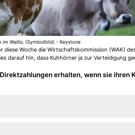
 im Wallis. (Symbolbild) - Keystone
vor diese Woche die Wirtschaftskommission (WAK) de
ies darauf hin, dass Kuhhörner ja zur Verteidigung ge
-Direktzahlungen erhalten, wenn sie ihren 