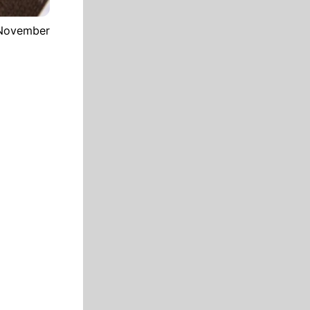
 November