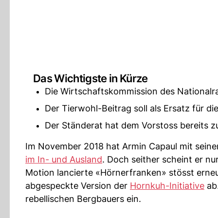
Das Wichtigste in Kürze
Die Wirtschaftskommission des Nationalr
Der Tierwohl-Beitrag soll als Ersatz für d
Der Ständerat hat dem Vorstoss bereits 
Im November 2018 hat Armin Capaul mit seine
im In- und Ausland
. Doch seither scheint er n
Motion lancierte «Hörnerfranken» stösst erne
abgespeckte Version der
Hornkuh-Initiative
ab
rebellischen Bergbauers ein.