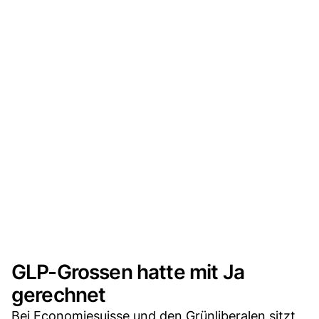
GLP-Grossen hatte mit Ja
gerechnet
Bei Economiesuisse und den Grünliberalen sitzt