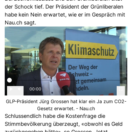
der Schock tief. Der Präsident der Grünliberalen
habe kein Nein erwartet, wie er im Gespräch mit
Nau.ch sagt.
00:00
GLP-Präsident Jürg Grossen hat klar ein Ja zum CO2-
Gesetz erwartet. - Nau.ch
Schlussendlich habe die Kostenfrage die
Stimmbevölkerung überzeugt, «obwohl es Geld
zurückgegeben hätte», so Grossen. Jetzt