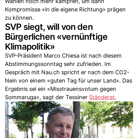
Wahlen noch mehr kämpfen, um dann
Kompromisse «in die eigene Richtung» prägen
zu können.
SVP siegt, will von den
Bürgerlichen «vernünftige
Klimapolitik»
SVP-Präsident Marco Chiesa ist nach diesem
Abstimmungssonntag sehr zufrieden. Im
Gespräch mit Nau.ch spricht er nach dem CO2-
Nein von einem «guten Tag für unser Land». Das
Ergebnis sei ein «Misstrauensvotum gegen
Sommaruga», sagt der Tessiner
Ständerat
.