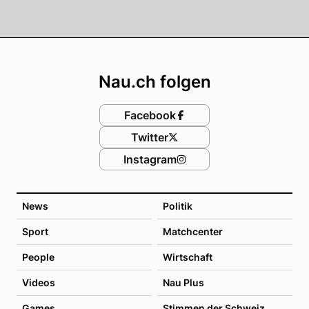
Footer
Nau.ch folgen
Facebook
Twitter
Instagram
News
Politik
Sport
Matchcenter
People
Wirtschaft
Videos
Nau Plus
Games
Stimmen der Schweiz