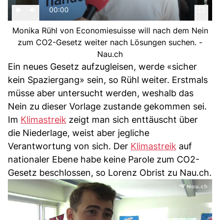
00:00
Monika Rühl von Economiesuisse will nach dem Nein
zum CO2-Gesetz weiter nach Lösungen suchen. -
Nau.ch
Ein neues Gesetz aufzugleisen, werde «sicher
kein Spaziergang» sein, so Rühl weiter. Erstmals
müsse aber untersucht werden, weshalb das
Nein zu dieser Vorlage zustande gekommen sei.
Im
Klimastreik
zeigt man sich enttäuscht über
die Niederlage, weist aber jegliche
Verantwortung von sich. Der
Klimastreik
auf
nationaler Ebene habe keine Parole zum CO2-
Gesetz beschlossen, so Lorenz Obrist zu Nau.ch.