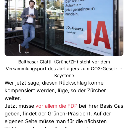
Balthasar Glättli (Grüne/ZH) steht vor dem
Versammlungsport des Ja-Lagers zum CO2-Gesetz. -
Keystone
Wer jetzt sage, diesen Rückschlag könne
kompensiert werden, lüge, so der Zürcher
weiter.
Jetzt müsse
vor allem die FDP
bei ihrer Basis Gas
geben, findet der Grünen-Präsident. Auf der
eigenen Seite müsse man für die nächsten