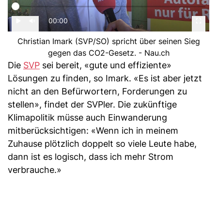
00:00
Christian Imark (SVP/SO) spricht über seinen Sieg
gegen das CO2-Gesetz. - Nau.ch
Die
SVP
sei bereit, «gute und effiziente»
Lösungen zu finden, so Imark. «Es ist aber jetzt
nicht an den Befürwortern, Forderungen zu
stellen», findet der SVPler. Die zukünftige
Klimapolitik müsse auch Einwanderung
mitberücksichtigen: «Wenn ich in meinem
Zuhause plötzlich doppelt so viele Leute habe,
dann ist es logisch, dass ich mehr Strom
verbrauche.»