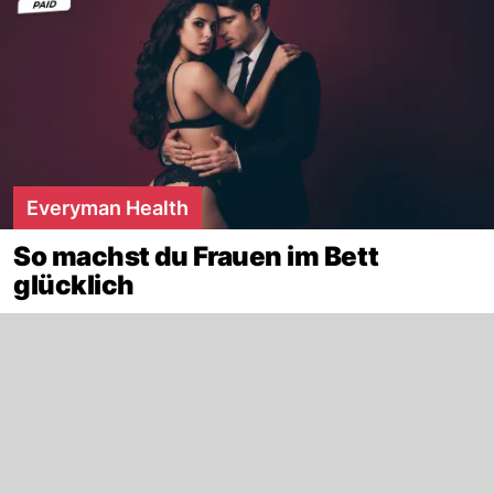
Everyman Health
So machst du Frauen im Bett
glücklich