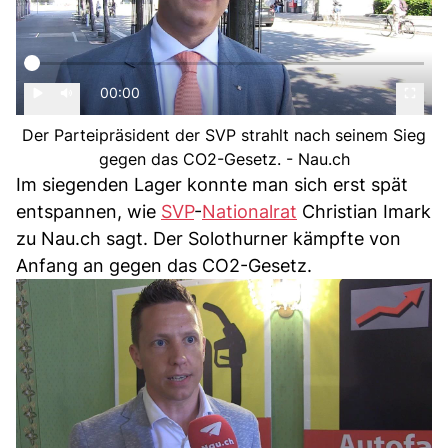
00:00
Der Parteipräsident der SVP strahlt nach seinem Sieg
gegen das CO2-Gesetz. - Nau.ch
Im siegenden Lager konnte man sich erst spät
entspannen, wie
SVP
-
Nationalrat
Christian Imark
zu Nau.ch sagt. Der Solothurner kämpfte von
Anfang an gegen das CO2-Gesetz.