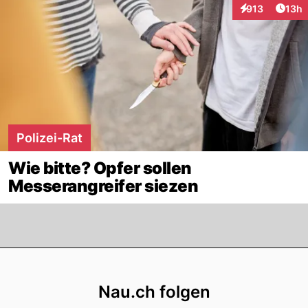
Artik
913
13h
Interaktionen
Polizei-Rat
Wie bitte? Opfer sollen
Messerangreifer siezen
Footer
Nau.ch folgen