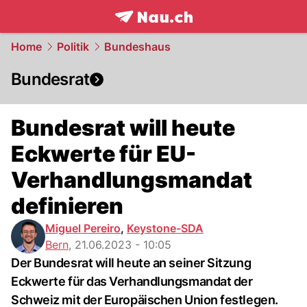
frontpage.
NAU.ch
Home
Politik
Bundeshaus
Bundesrat
Bundesrat will heute
Eckwerte für EU-
Verhandlungsmandat
definieren
Miguel Pereiro
,
Keystone-SDA
Bern
,
21.06.2023 - 10:05
Der Bundesrat will heute an seiner Sitzung
Eckwerte für das Verhandlungsmandat der
Schweiz mit der Europäischen Union festlegen.