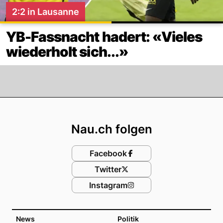
2:2 in Lausanne
YB-Fassnacht hadert: «Vieles
wiederholt sich...»
Footer
Nau.ch folgen
Facebook
Twitter
Instagram
News
Politik