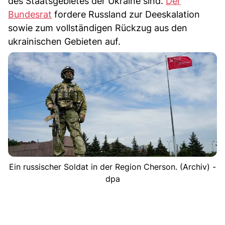
des Staatsgebietes der Ukraine sind.
Der
Bundesrat
fordere Russland zur Deeskalation
sowie zum vollständigen Rückzug aus den
ukrainischen Gebieten auf.
Ein russischer Soldat in der Region Cherson. (Archiv) -
dpa