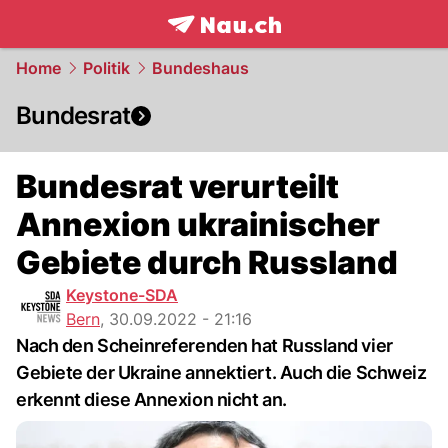
frontpage.
NAU.ch
Home
Politik
Bundeshaus
Bundesrat
Bundesrat verurteilt
Annexion ukrainischer
Gebiete durch Russland
Keystone-SDA
Bern
,
30.09.2022 - 21:16
Nach den Scheinreferenden hat Russland vier
Gebiete der Ukraine annektiert. Auch die Schweiz
erkennt diese Annexion nicht an.