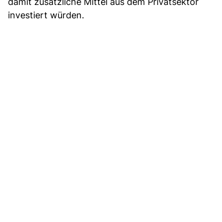
damit zusätzliche Mittel aus dem Privatsektor
investiert würden.