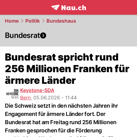
frontpage.
NAU.ch
Home
Politik
Bundeshaus
Bundesrat
Bundesrat spricht rund
256 Millionen Franken für
ärmere Länder
Keystone-SDA
Bern
,
05.06.2026 - 11:44
Die Schweiz setzt in den nächsten Jahren ihr
Engagement für ärmere Länder fort. Der
Bundesrat hat am Freitag rund 256 Millionen
Franken gesprochen für die Förderung