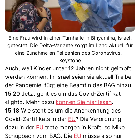
Eine Frau wird in einer Turnhalle in Binyamina, Israel,
getestet. Die Delta-Variante sorgt im Land aktuell für
eine Zunahme an Fallzahlen des Coronavirus. -
Keystone
Auch, weil Kinder unter 12 Jahren nicht geimpft
werden können. In Israel seien sie aktuell Treiber
der Pandemie, fügt eine Beamtin des BAG hinzu.
15:20
Jetzt geht es um das Covid-Zertifikat
«light». Mehr dazu
können Sie hier lesen
.
15:18
Wie steht es um die Anerkennung des
Covid-Zertifikats in der
EU
? Die Verordnung
dazu in der
EU
trete morgen in Kraft, so Mike
Schüpbach vom BAG. Die
EU
müsse also nur