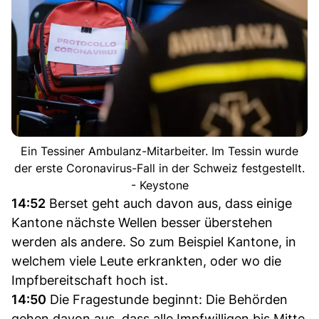
Ein Tessiner Ambulanz-Mitarbeiter. Im Tessin wurde
der erste Coronavirus-Fall in der Schweiz festgestellt.
- Keystone
14:52
Berset geht auch davon aus, dass einige
Kantone nächste Wellen besser überstehen
werden als andere. So zum Beispiel Kantone, in
welchem viele Leute erkrankten, oder wo die
Impfbereitschaft hoch ist.
14:50
Die Fragestunde beginnt: Die Behörden
gehen davon aus, dass alle Impfwilligen bis Mitte