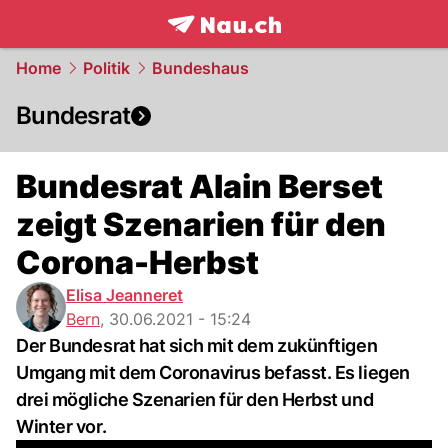
frontpage.
NAU.ch
Home
Politik
Bundeshaus
Bundesrat
Bundesrat Alain Berset
zeigt Szenarien für den
Corona-Herbst
Elisa Jeanneret
Bern
,
30.06.2021 - 15:24
Der Bundesrat hat sich mit dem zukünftigen
Umgang mit dem Coronavirus befasst. Es liegen
drei mögliche Szenarien für den Herbst und
Winter vor.