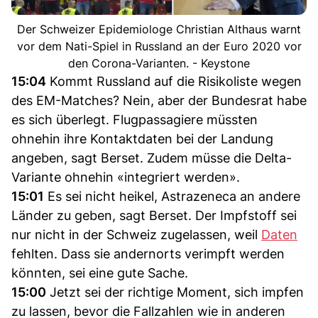
Der Schweizer Epidemiologe Christian Althaus warnt
vor dem Nati-Spiel in Russland an der Euro 2020 vor
den Corona-Varianten. - Keystone
15:04
Kommt Russland auf die Risikoliste wegen
des EM-Matches? Nein, aber der Bundesrat habe
es sich überlegt. Flugpassagiere müssten
ohnehin ihre Kontaktdaten bei der Landung
angeben, sagt Berset. Zudem müsse die Delta-
Variante ohnehin «integriert werden».
15:01
Es sei nicht heikel, Astrazeneca an andere
Länder zu geben, sagt Berset. Der Impfstoff sei
nur nicht in der Schweiz zugelassen, weil
Daten
fehlten. Dass sie andernorts verimpft werden
könnten, sei eine gute Sache.
15:00
Jetzt sei der richtige Moment, sich impfen
zu lassen, bevor die Fallzahlen wie in anderen