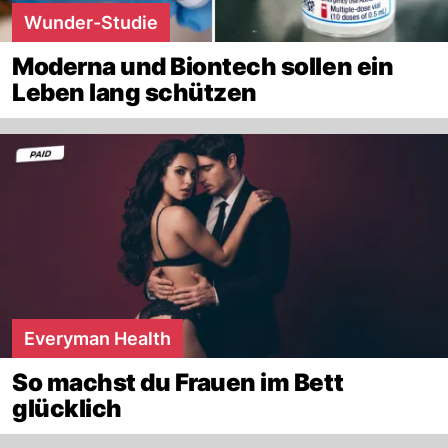
Wunder-Studie
Moderna und Biontech sollen ein
Leben lang schützen
Everyman Health
So machst du Frauen im Bett
glücklich