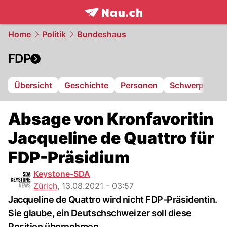
frontpage.
NAU.ch
Home
Politik
Bundeshaus
FDP
Übersicht
Geschichte
Personen
Schwerpunkte
Absage von Kronfavoritin
Jacqueline de Quattro für
FDP-Präsidium
Keystone-SDA
Zürich
,
13.08.2021 - 03:57
Jacqueline de Quattro wird nicht FDP-Präsidentin.
Sie glaube, ein Deutschschweizer soll diese
Position übernehmen.