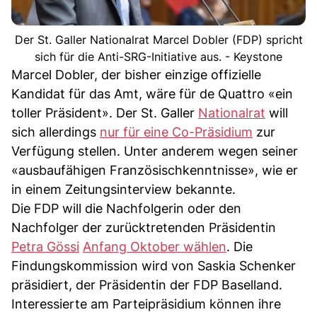
Der St. Galler Nationalrat Marcel Dobler (FDP) spricht
sich für die Anti-SRG-Initiative aus. - Keystone
Marcel Dobler, der bisher einzige offizielle
Kandidat für das Amt, wäre für de Quattro «ein
toller Präsident». Der St. Galler
Nationalrat
will
sich allerdings
nur für eine Co-Präsidium
zur
Verfügung stellen. Unter anderem wegen seiner
«ausbaufähigen Französischkenntnisse», wie er
in einem Zeitungsinterview bekannte.
Die FDP will die Nachfolgerin oder den
Nachfolger der zurücktretenden Präsidentin
Petra Gössi
Anfang Oktober wählen
. Die
Findungskommission wird von Saskia Schenker
präsidiert, der Präsidentin der FDP Baselland.
Interessierte am Parteipräsidium können ihre