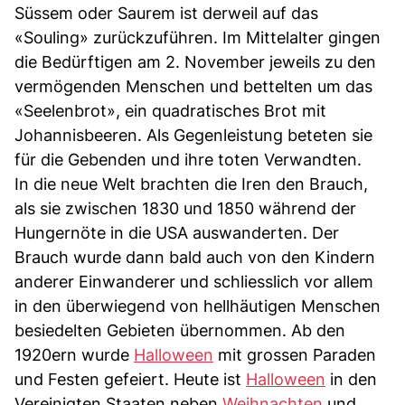
Süssem oder Saurem ist derweil auf das
«Souling» zurückzuführen. Im Mittelalter gingen
die Bedürftigen am 2. November jeweils zu den
vermögenden Menschen und bettelten um das
«Seelenbrot», ein quadratisches Brot mit
Johannisbeeren. Als Gegenleistung beteten sie
für die Gebenden und ihre toten Verwandten.
In die neue Welt brachten die Iren den Brauch,
als sie zwischen 1830 und 1850 während der
Hungernöte in die USA auswanderten. Der
Brauch wurde dann bald auch von den Kindern
anderer Einwanderer und schliesslich vor allem
in den überwiegend von hellhäutigen Menschen
besiedelten Gebieten übernommen. Ab den
1920ern wurde
Halloween
mit grossen Paraden
und Festen gefeiert. Heute ist
Halloween
in den
Vereinigten Staaten neben
Weihnachten
und