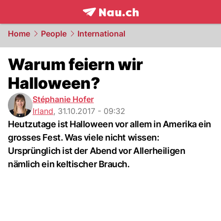
frontpage.
NAU.ch
Home
People
International
Warum feiern wir
Halloween?
Stéphanie Hofer
Irland
,
31.10.2017 - 09:32
Heutzutage ist Halloween vor allem in Amerika ein
grosses Fest. Was viele nicht wissen:
Ursprünglich ist der Abend vor Allerheiligen
nämlich ein keltischer Brauch.