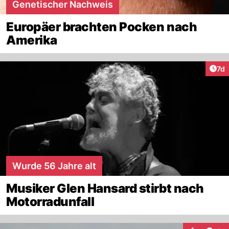
Genetischer Nachweis
Europäer brachten Pocken nach
Amerika
Art
7d
Wurde 56 Jahre alt
Musiker Glen Hansard stirbt nach
Motorradunfall