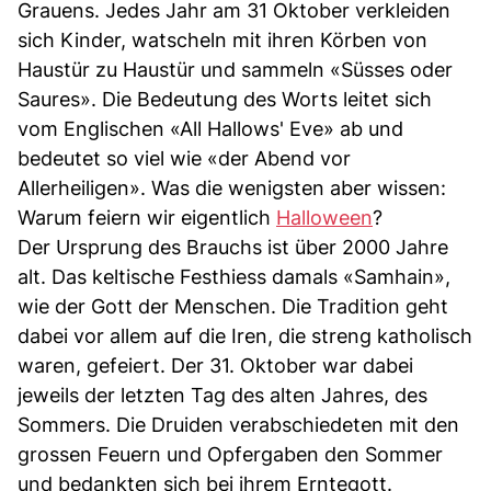
Grauens. Jedes Jahr am 31 Oktober verkleiden
sich Kinder, watscheln mit ihren Körben von
Haustür zu Haustür und sammeln «Süsses oder
Saures». Die Bedeutung des Worts leitet sich
vom Englischen «All Hallows' Eve» ab und
bedeutet so viel wie «der Abend vor
Allerheiligen». Was die wenigsten aber wissen:
Warum feiern wir eigentlich
Halloween
?
Der Ursprung des Brauchs ist über 2000 Jahre
alt. Das keltische Festhiess damals «Samhain»,
wie der Gott der Menschen. Die Tradition geht
dabei vor allem auf die Iren, die streng katholisch
waren, gefeiert. Der 31. Oktober war dabei
jeweils der letzten Tag des alten Jahres, des
Sommers. Die Druiden verabschiedeten mit den
grossen Feuern und Opfergaben den Sommer
und bedankten sich bei ihrem Erntegott.