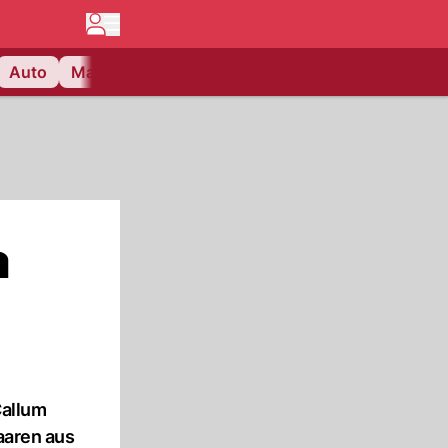
Auto
Matchcenter
Videos
Nau Plus
Lifestyle
a
Callum
aaren aus