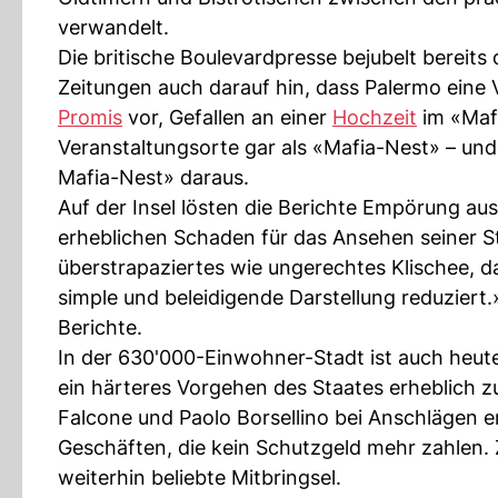
verwandelt.
Die britische Boulevardpresse bejubelt bereits 
Zeitungen auch darauf hin, dass Palermo eine
Promis
vor, Gefallen an einer
Hochzeit
im «Mafi
Veranstaltungsorte gar als «Mafia-Nest» – und
Mafia-Nest» daraus.
Auf der Insel lösten die Berichte Empörung au
erheblichen Schaden für das Ansehen seiner St
überstrapaziertes wie ungerechtes Klischee, 
simple und beleidigende Darstellung reduziert
Berichte.
In der 630'000-Einwohner-Stadt ist auch heute
ein härteres Vorgehen des Staates erheblich 
Falcone und Paolo Borsellino bei Anschlägen e
Geschäften, die kein Schutzgeld mehr zahlen. 
weiterhin beliebte Mitbringsel.