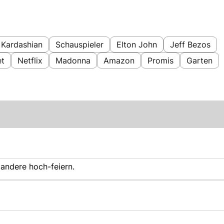
 Kardashian
Schauspieler
Elton John
Jeff Bezos
et
Netflix
Madonna
Amazon
Promis
Garten
 andere hoch-feiern.