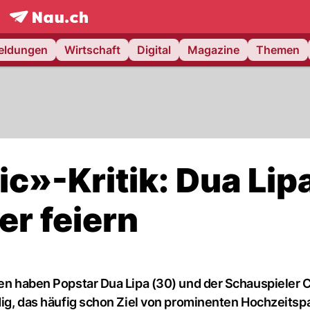
frontpage.
NAU.ch
meldungen
Wirtschaft
Digital
Magazine
Themen
c»-Kritik: Dua Lip
er feiern
ten haben Popstar Dua Lipa (30) und der Schauspieler 
edig, das häufig schon Ziel von prominenten Hochzeitsp