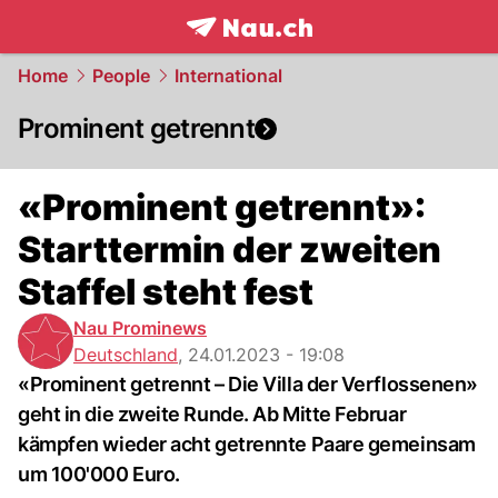
frontpage.
NAU.ch
Home
People
International
Prominent getrennt
«Prominent getrennt»:
Starttermin der zweiten
Staffel steht fest
Nau Prominews
Deutschland
,
24.01.2023 - 19:08
«Prominent getrennt – Die Villa der Verflossenen»
geht in die zweite Runde. Ab Mitte Februar
kämpfen wieder acht getrennte Paare gemeinsam
um 100'000 Euro.