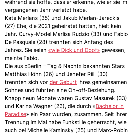
während sie hoffe, dass er erkenne, wie er sie im
vergangenen Jahr verletzt habe.
Kate Merlans (35) und Jakub Merlan-Jareckis
(27) Ehe, die 2021 geheiratet hatten, hielt kein
Jahr. Curvy-Model Marlisa Rudzio (33) und Fabio
De Pasquale (28) trennten sich Anfang des
Jahres. Sie seien
«wie Dick und Doof»
gewesen,
meinte Fabio.
Die aus «Berlin – Tag & Nacht» bekannten Stars
Matthias Höhn (26) und Jenefer Riili (30)
trennten sich vor
der Geburt
ihres gemeinsamen
Sohnes und führten eine On-off-Beziehung.
Knapp neun Monate waren Gustav Masurek (33)
und Karina Wagner (26), die durch «
Bachelor in
Paradise
» ein Paar wurden, zusammen. Seit ihrer
Trennung im Mai habe Funkstille geherrscht, wie
auch bei Michelle Kaminsky (25) und Marc-Robin