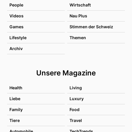
People
Wirtschaft
Videos
Nau Plus
Games
Stimmen der Schweiz
Lifestyle
Themen
Archiv
Unsere Magazine
Health
Living
Liebe
Luxury
Family
Food
Tiere
Travel
Automobile
TechTrends