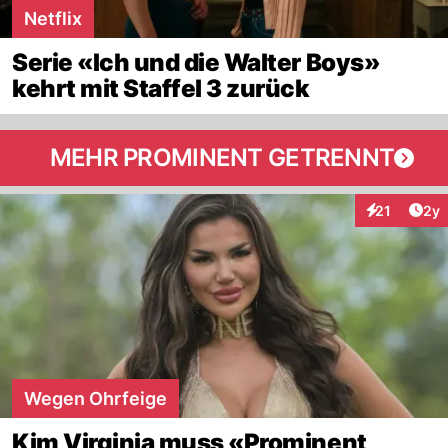
Netflix
Serie «Ich und die Walter Boys»
kehrt mit Staffel 3 zurück
MEHR PROMINENT GETRENNT
Arti
21
2y
Interaktione
Wegen Ohrfeige
Kim Virginia muss «Prominent