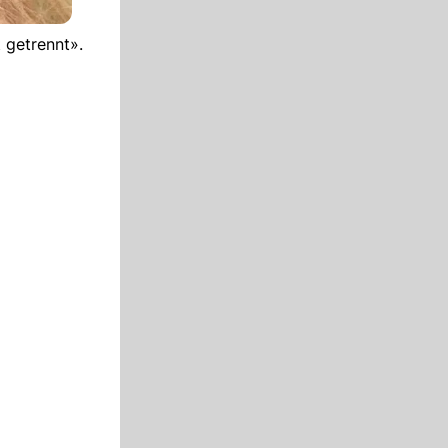
 getrennt».