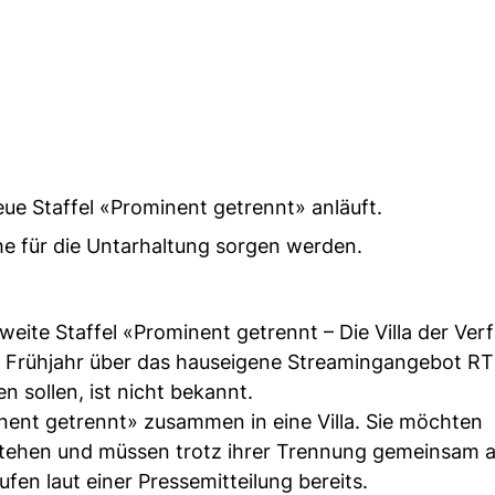
eue Staffel «Prominent getrennt» anläuft.
he für die Untarhaltung sorgen werden.
zweite Staffel «Prominent getrennt – Die Villa der Ver
m Frühjahr über das hauseigene Streamingangebot RT
 sollen, ist nicht bekannt.
nent getrennt» zusammen in eine Villa. Sie möchten
r stehen und müssen trotz ihrer Trennung gemeinsam 
ufen laut einer Pressemitteilung bereits.