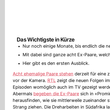
Das Wichtigste in Kürze
Nur noch einige Monate, bis endlich die n
Mit dabei sind ganze acht Ex-Paare, welc
Hier gibt es den ersten Ausblick.
Acht ehemalige Paare stehen
derzeit für eine 
vor der Kamera.
RTL
zeigt die neuen Folgen i
Episoden womöglich auch im TV gezeigt werden
Abermals
begeben die Ex-Paare
sich in «Promi
herausfinden, wie sie mittlerweile zueinande
Strang ziehen. Die Dreharbeiten in Südafrika la