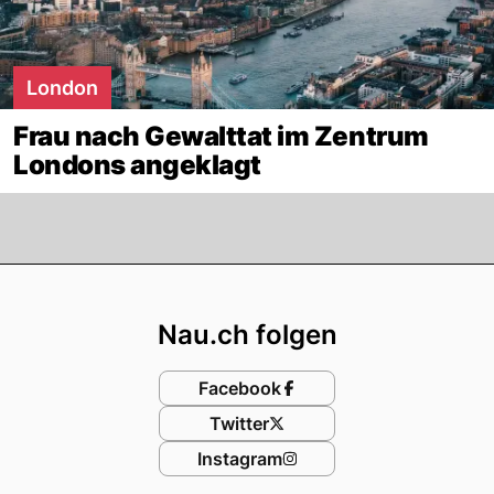
London
Frau nach Gewalttat im Zentrum
Londons angeklagt
Footer
Nau.ch folgen
Facebook
Twitter
Instagram