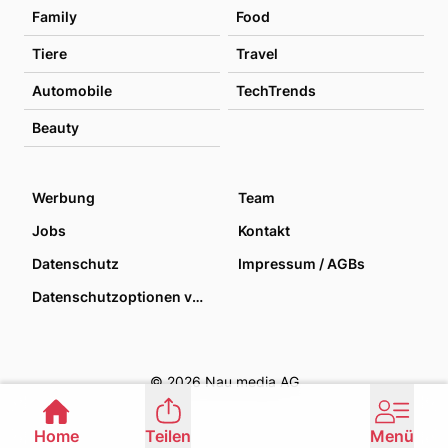
Family
Food
Tiere
Travel
Automobile
TechTrends
Beauty
Werbung
Team
Jobs
Kontakt
Datenschutz
Impressum / AGBs
Datenschutzoptionen verwalten
© 2026 Nau media AG
Home
Teilen
Menü