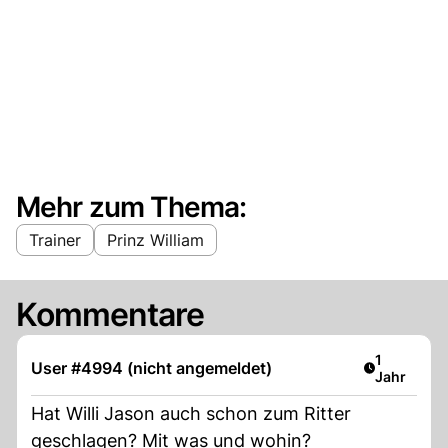
Mehr zum Thema:
Trainer
Prinz William
Kommentare
Artikel ver
1
User #4994 (nicht angemeldet)
Jahr
Hat Willi Jason auch schon zum Ritter
geschlagen? Mit was und wohin?