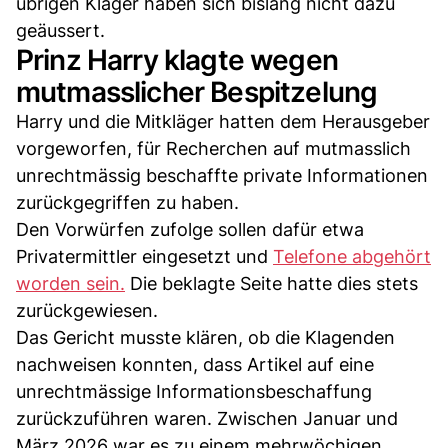
übrigen Kläger haben sich bislang nicht dazu
geäussert.
Prinz Harry klagte wegen
mutmasslicher Bespitzelung
Harry und die Mitkläger hatten dem Herausgeber
vorgeworfen, für Recherchen auf mutmasslich
unrechtmässig beschaffte private Informationen
zurückgegriffen zu haben.
Den Vorwürfen zufolge sollen dafür etwa
Privatermittler eingesetzt und
Telefone abgehört
worden sein.
Die beklagte Seite hatte dies stets
zurückgewiesen.
Das Gericht musste klären, ob die Klagenden
nachweisen konnten, dass Artikel auf eine
unrechtmässige Informationsbeschaffung
zurückzuführen waren. Zwischen Januar und
März 2026 war es zu einem mehrwöchigen