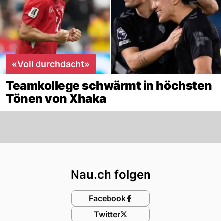
«Voll durchdacht»
Teamkollege schwärmt in höchsten
Tönen von Xhaka
Footer
Nau.ch folgen
Facebook
Twitter