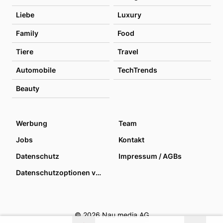
Liebe
Luxury
Family
Food
Tiere
Travel
Automobile
TechTrends
Beauty
Werbung
Team
Jobs
Kontakt
Datenschutz
Impressum / AGBs
Datenschutzoptionen verwalten
© 2026 Nau media AG