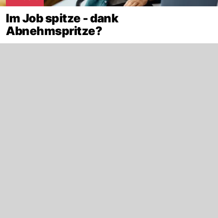
Im Job spitze - dank
Abnehmspritze?