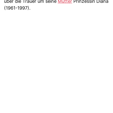
über die Trauer um seine
Mutter
Prinzessin Diana
(1961-1997).