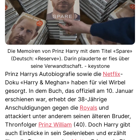
Die Memoiren von Prinz Harry mit dem Titel «Spare»
(Deutsch: «Reserve»). Darin plauderte er fies über
seine Verwandtschaft. - keystone
Prinz Harrys Autobiografie sowie die
Netflix
-
Doku «Harry & Meghan» haben für viel Wirbel
gesorgt. In dem Buch, das offiziell am 10. Januar
erschienen war, erhebt der 38-Jährige
Anschuldigungen gegen die
Royals
und
attackiert unter anderem seinen älteren Bruder,
Thronfolger
Prinz William
(40). Doch Harry gibt
auch Einblicke in sein Seelenleben und erzählt