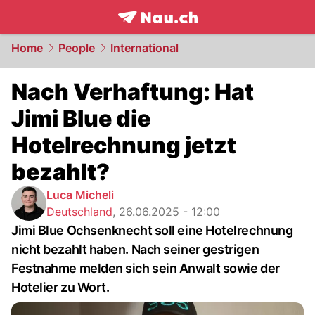
frontpage.
NAU.ch
Home
People
International
Nach Verhaftung: Hat
Jimi Blue die
Hotelrechnung jetzt
bezahlt?
Luca Micheli
Deutschland
,
26.06.2025 - 12:00
Jimi Blue Ochsenknecht soll eine Hotelrechnung
nicht bezahlt haben. Nach seiner gestrigen
Festnahme melden sich sein Anwalt sowie der
Hotelier zu Wort.