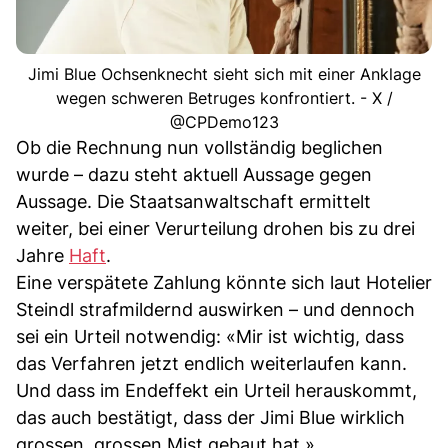
Jimi Blue Ochsenknecht sieht sich mit einer Anklage
wegen schweren Betruges konfrontiert. - X /
@CPDemo123
Ob die Rechnung nun vollständig beglichen
wurde – dazu steht aktuell Aussage gegen
Aussage. Die Staatsanwaltschaft ermittelt
weiter, bei einer Verurteilung drohen bis zu drei
Jahre
Haft
.
Eine verspätete Zahlung könnte sich laut Hotelier
Steindl strafmildernd auswirken – und dennoch
sei ein Urteil notwendig: «Mir ist wichtig, dass
das Verfahren jetzt endlich weiterlaufen kann.
Und dass im Endeffekt ein Urteil herauskommt,
das auch bestätigt, dass der Jimi Blue wirklich
grossen, grossen Mist gebaut hat.»