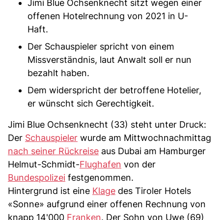
Jimi Blue Ochsenknecht sitzt wegen einer
offenen Hotelrechnung von 2021 in U-
Haft.
Der Schauspieler spricht von einem
Missverständnis, laut Anwalt soll er nun
bezahlt haben.
Dem widerspricht der betroffene Hotelier,
er wünscht sich Gerechtigkeit.
Jimi Blue Ochsenknecht (33) steht unter Druck:
Der
Schauspieler
wurde am Mittwochnachmittag
nach seiner Rückreise
aus Dubai am Hamburger
Helmut-Schmidt-
Flughafen
von der
Bundespolizei
festgenommen.
Hintergrund ist eine
Klage
des Tiroler Hotels
«Sonne» aufgrund einer offenen Rechnung von
knapp 14'000
Franken
. Der Sohn von Uwe (69)