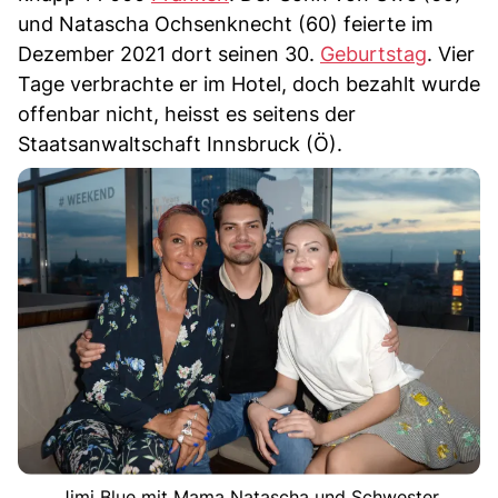
und Natascha Ochsenknecht (60) feierte im
Dezember 2021 dort seinen 30.
Geburtstag
. Vier
Tage verbrachte er im Hotel, doch bezahlt wurde
offenbar nicht, heisst es seitens der
Staatsanwaltschaft Innsbruck (Ö).
Jimi Blue mit Mama Natascha und Schwester