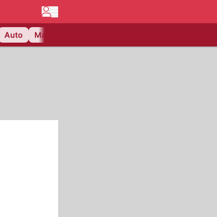
Auto
Matchcenter
Videos
Nau Plus
Lifestyle