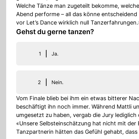
Welche Tänze man zugeteilt bekomme, welche
Abend performe – all das könne entscheidend s
vor Let’s Dance wirklich null Tanzerfahrungen.
Gehst du gerne tanzen?
1
Ja.
2
Nein.
Vom Finale blieb bei ihm ein etwas bitterer N
beschäftigt ihn noch immer. Während Mattli u
umgesetzt zu haben, vergab die Jury lediglich
«Unsere Selbsteinschätzung hat nicht mit der 
Tanzpartnerin hätten das Gefühl gehabt, dass a