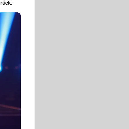
urück.