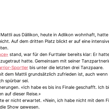
attli aus Dällikon, heute in Adlikon wohnhaft, hatte
icht. Auf dem dritten Platz blickt er auf eine intensiv
iten.
nce»
stand, war für den Furttaler bereits klar: Er hatt
el zugetraut hatte. Gemeinsam mit seiner Tanzpartneri
rrior-Sportler
bis unter die letzten drei Tanzpaare.
mit dem Mattli grundsätzlich zufrieden ist, auch wenn 
h spürbar sei.
erungen. «Ich habe es bis ins Finale geschafft. Ich b
n auf dieser Reise.»
 er nicht erwartet. «Nein, ich habe nicht mit dem F
i die Show gewesen.