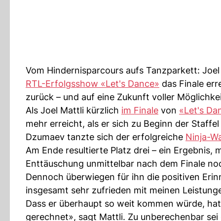
Vom Hindernisparcours aufs Tanzparkett: Joel M
RTL-Erfolgsshow «Let's Dance»
das Finale erre
zurück – und auf eine Zukunft voller Möglichke
Als Joel Mattli kürzlich
im Finale
von
«Let's Da
mehr erreicht, als er sich zu Beginn der Staff
Dzumaev tanzte sich der erfolgreiche
Ninja-Wa
Am Ende resultierte Platz drei – ein Ergebnis, 
Enttäuschung unmittelbar nach dem Finale noc
Dennoch überwiegen für ihn die positiven Erinn
insgesamt sehr zufrieden mit meinen Leistunge
Dass er überhaupt so weit kommen würde, hatte
gerechnet», sagt Mattli. Zu unberechenbar se