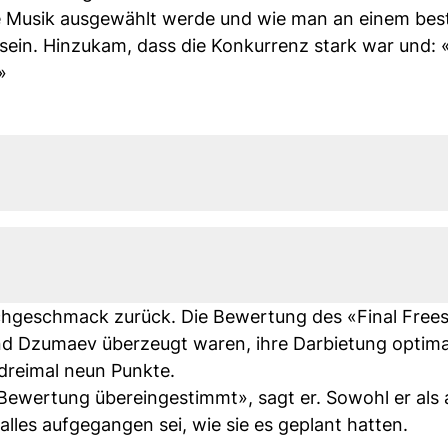
 Musik ausgewählt werde und wie man an einem be
ein. Hinzukam, dass die Konkurrenz stark war und: «
»
achgeschmack zurück. Die Bewertung des «Final Frees
nd Dzumaev überzeugt waren, ihre Darbietung optima
 dreimal neun Punkte.
Bewertung übereingestimmt», sagt er. Sowohl er als 
lles aufgegangen sei, wie sie es geplant hatten.