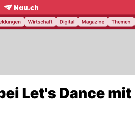
frontpage.
NAU.ch
meldungen
Wirtschaft
Digital
Magazine
Themen
bei Let's Dance mit