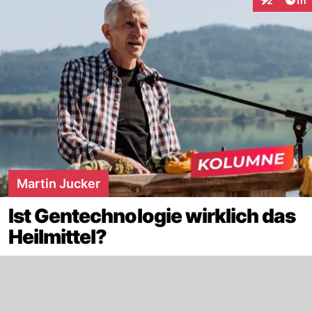
2
1h
Interaktion
Martin Jucker
Ist Gentechnologie wirklich das
Heilmittel?