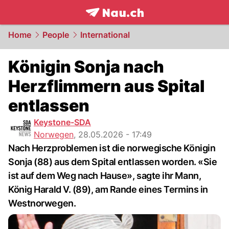
frontpage.
NAU.ch
Home
People
International
Königin Sonja nach
Herzflimmern aus Spital
entlassen
Keystone-SDA
Norwegen
,
28.05.2026 - 17:49
Nach Herzproblemen ist die norwegische Königin
Sonja (88) aus dem Spital entlassen worden. «Sie
ist auf dem Weg nach Hause», sagte ihr Mann,
König Harald V. (89), am Rande eines Termins in
Westnorwegen.