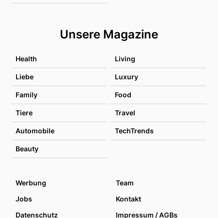
Unsere Magazine
Health
Living
Liebe
Luxury
Family
Food
Tiere
Travel
Automobile
TechTrends
Beauty
Werbung
Team
Jobs
Kontakt
Datenschutz
Impressum / AGBs