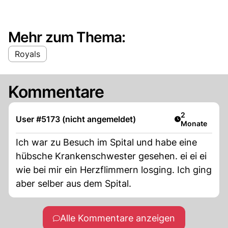
Mehr zum Thema:
Royals
Kommentare
Artikel veröff
2
User #5173 (nicht angemeldet)
Monate
Ich war zu Besuch im Spital und habe eine
hübsche Krankenschwester gesehen. ei ei ei
wie bei mir ein Herzflimmern losging. Ich ging
aber selber aus dem Spital.
Alle Kommentare anzeigen