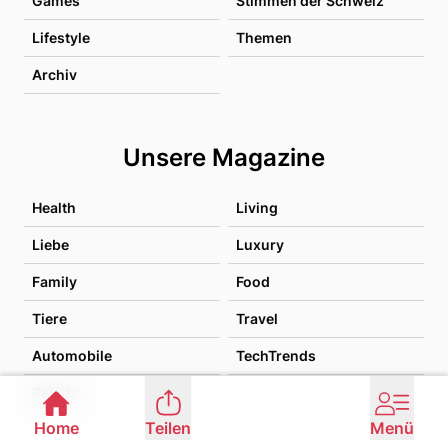
Games
Stimmen der Schweiz
Lifestyle
Themen
Archiv
Unsere Magazine
Health
Living
Liebe
Luxury
Family
Food
Tiere
Travel
Automobile
TechTrends
Beauty
Home
Teilen
Menü