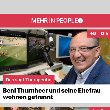
MEHR IN PEOPLE
Art
18
1h
Interaktione
Das sagt Therapeutin
Beni Thurnheer und seine Ehefrau
wohnen getrennt