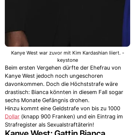
Kanye West war zuvor mit Kim Kardashian liiert. -
keystone
Beim ersten Vergehen dürfte der Ehefrau von
Kanye West jedoch noch ungeschoren
davonkommen. Doch die Höchststrafe wäre
drastisch: Bianca könnten in diesem Fall sogar
sechs Monate Gefängnis drohen.
Hinzu kommt eine Geldstrafe von bis zu 1000
Dollar
(knapp 900 Franken) und ein Eintrag im
Strafregister als Sexualstraftäterin!
Kanye West: Gattin Bianca