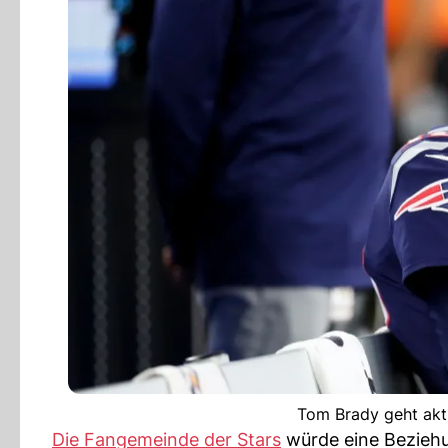
Tom Brady geht aktu
Die Fangemeinde der Stars
würde eine Beziehu