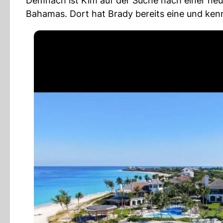
Demnach ist Kim auf der Suche nach einer neu
Bahamas. Dort hat Brady bereits eine und ken