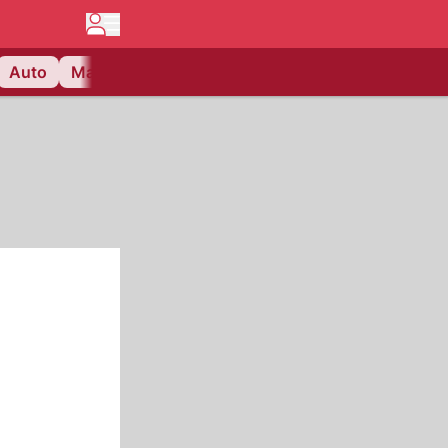
Auto
Matchcenter
Videos
Nau Plus
Lifestyle