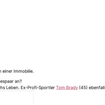
 einer Immobilie.
bespaar an?
chs Leben. Ex-Profi-Sportler
Tom Brady
(45) ebenfall