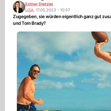
Esther Dietzler
USA
,
17.05.2023 - 10:57
Zugegeben, sie würden eigentlich ganz gut zus
und Tom Brady?