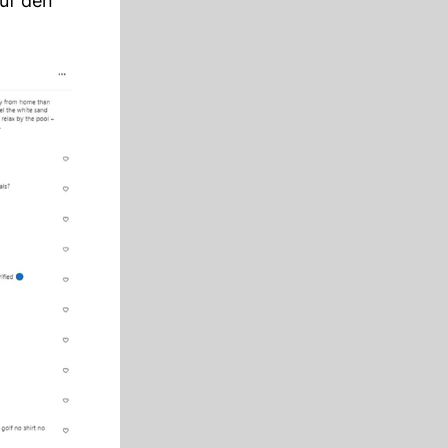
uf den