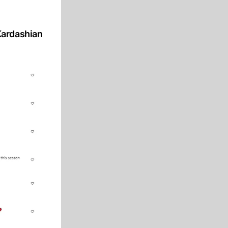
Kardashian