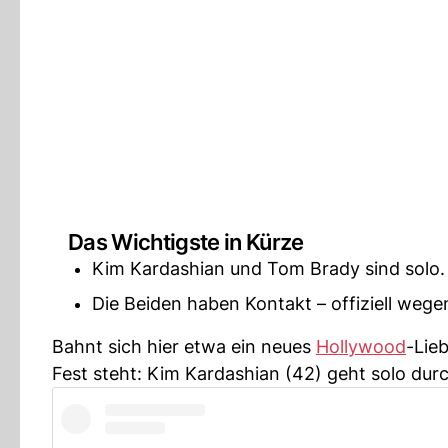
Das Wichtigste in Kürze
Kim Kardashian und Tom Brady sind solo.
Die Beiden haben Kontakt – offiziell wegen
Bahnt sich hier etwa ein neues
Hollywood
-Lie
Fest steht: Kim Kardashian (42) geht solo dur