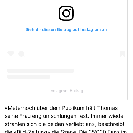
Sieh dir diesen Beitrag auf Instagram an
Instagram Beitrag
«Meterhoch über dem Publikum hält Thomas
seine Frau eng umschlungen fest. Immer wieder
strahlen sich die beiden verliebt an», beschreibt
die «Bild-Zeitung» die Szene. Die 35'000 Fans im