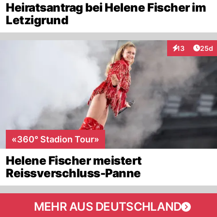
Heiratsantrag bei Helene Fischer im
Letzigrund
Artik
13
25d
Interaktionen
«360° Stadion Tour»
Helene Fischer meistert
Reissverschluss-Panne
MEHR AUS DEUTSCHLAND