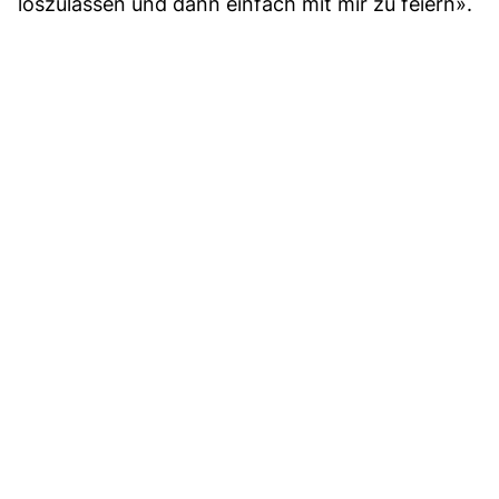
loszulassen und dann einfach mit mir zu feiern».