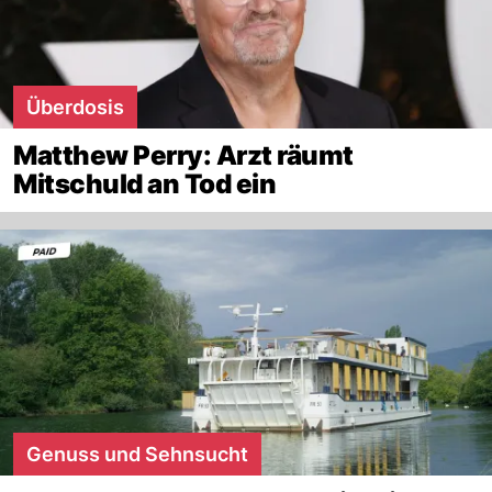
Überdosis
Matthew Perry: Arzt räumt
Mitschuld an Tod ein
Genuss und Sehnsucht