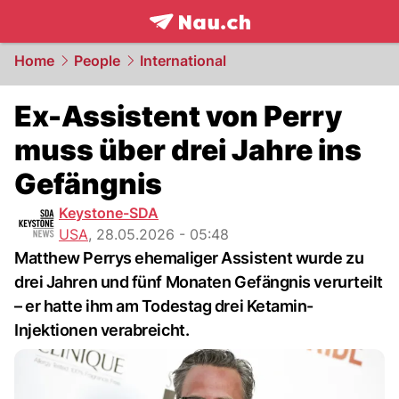
frontpage.
NAU.ch
Home
People
International
Ex-Assistent von Perry
muss über drei Jahre ins
Gefängnis
Keystone-SDA
USA
,
28.05.2026 - 05:48
Matthew Perrys ehemaliger Assistent wurde zu
drei Jahren und fünf Monaten Gefängnis verurteilt
– er hatte ihm am Todestag drei Ketamin-
Injektionen verabreicht.