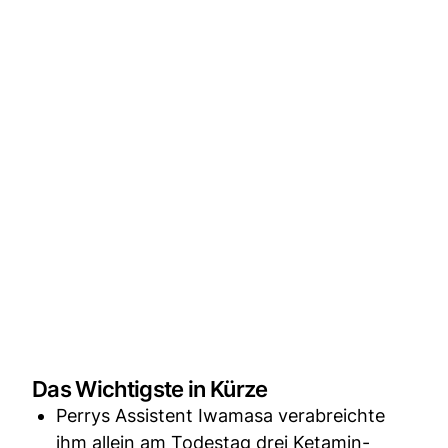
Das Wichtigste in Kürze
Perrys Assistent Iwamasa verabreichte
ihm allein am Todestag drei Ketamin-