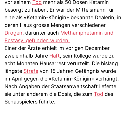
vor seinem
Tod
mehr als 50 Dosen Ketamin
besorgt zu haben. Er war der Mittelsmann für
eine als «Ketamin-Königin» bekannte Dealerin, in
deren Haus grosse Mengen verschiedener
Drogen
, darunter auch
Methamphetamin und
Ecstasy, gefunden wurden.
Einer der Ärzte erhielt im vorigen Dezember
zweieinhalb Jahre
Haft
, sein Kollege wurde zu
acht Monaten Hausarrest verurteilt. Die bislang
längste
Strafe
von 15 Jahren Gefängnis wurde
im April gegen die «Ketamin-Königin» verhängt.
Nach Angaben der Staatsanwaltschaft lieferte
sie unter anderem die Dosis, die zum
Tod
des
Schauspielers führte.