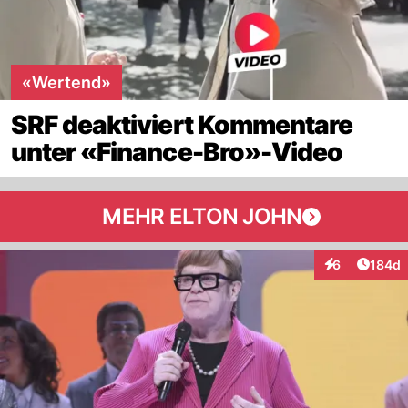
«Wertend»
SRF deaktiviert Kommentare
unter «Finance-Bro»-Video
MEHR ELTON JOHN
Artike
6
184d
Interaktionen