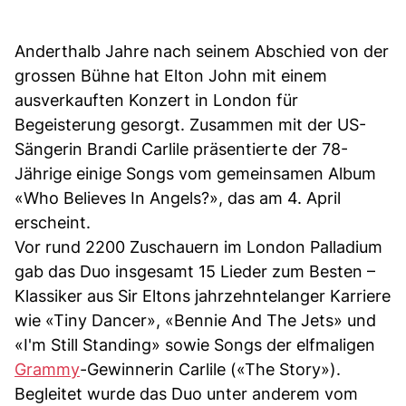
Anderthalb Jahre nach seinem Abschied von der
grossen Bühne hat Elton John mit einem
ausverkauften Konzert in London für
Begeisterung gesorgt. Zusammen mit der US-
Sängerin Brandi Carlile präsentierte der 78-
Jährige einige Songs vom gemeinsamen Album
«Who Believes In Angels?», das am 4. April
erscheint.
Vor rund 2200 Zuschauern im London Palladium
gab das Duo insgesamt 15 Lieder zum Besten –
Klassiker aus Sir Eltons jahrzehntelanger Karriere
wie «Tiny Dancer», «Bennie And The Jets» und
«I'm Still Standing» sowie Songs der elfmaligen
Grammy
-Gewinnerin Carlile («The Story»).
Begleitet wurde das Duo unter anderem vom