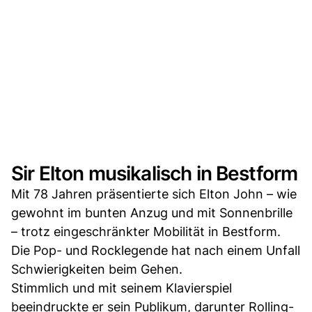
Sir Elton musikalisch in Bestform
Mit 78 Jahren präsentierte sich Elton John – wie
gewohnt im bunten Anzug und mit Sonnenbrille
– trotz eingeschränkter Mobilität in Bestform.
Die Pop- und Rocklegende hat nach einem Unfall
Schwierigkeiten beim Gehen.
Stimmlich und mit seinem Klavierspiel
beeindruckte er sein Publikum, darunter Rolling-