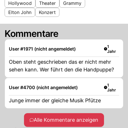
Hollywood
Theater
Grammy
Elton John
Konzert
Kommentare
Artikel ver
1
User #1971 (nicht angemeldet)
Jahr
Oben steht geschrieben das er nicht mehr
sehen kann. Wer führt den die Handpuppe?
Artikel ver
1
User #4700 (nicht angemeldet)
Jahr
Junge immer der gleiche Musik Pfütze
Alle Kommentare anzeigen