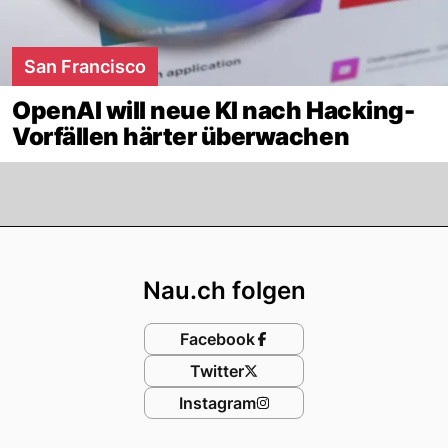
San Francisco
OpenAI will neue KI nach Hacking-
Vorfällen härter überwachen
Footer
Nau.ch folgen
Facebook
Twitter
Instagram