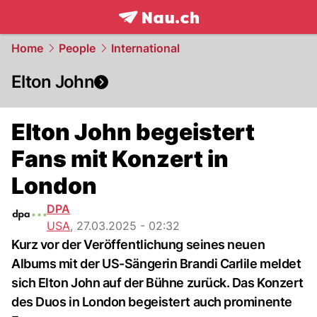
frontpage.
NAU.ch
Home
People
International
Elton John
Elton John begeistert
Fans mit Konzert in
London
DPA
USA
,
27.03.2025 - 02:32
Kurz vor der Veröffentlichung seines neuen
Albums mit der US-Sängerin Brandi Carlile meldet
sich Elton John auf der Bühne zurück. Das Konzert
des Duos in London begeistert auch prominente