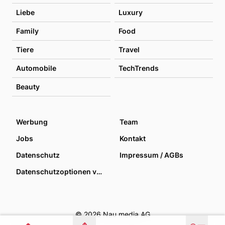
Liebe
Luxury
Family
Food
Tiere
Travel
Automobile
TechTrends
Beauty
Werbung
Team
Jobs
Kontakt
Datenschutz
Impressum / AGBs
Datenschutzoptionen verwalten
© 2026 Nau media AG