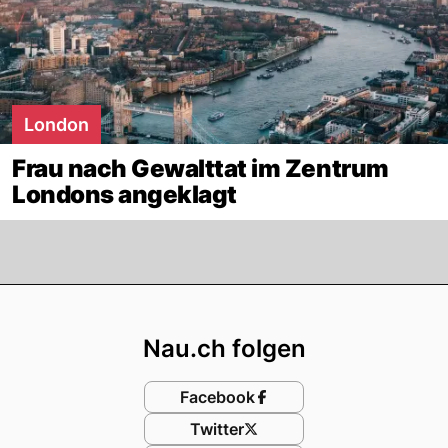
London
Frau nach Gewalttat im Zentrum
Londons angeklagt
Footer
Nau.ch folgen
Facebook
Twitter