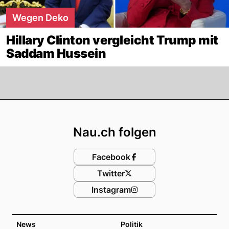
Wegen Deko
Hillary Clinton vergleicht Trump mit
Saddam Hussein
Footer
Nau.ch folgen
Facebook
Twitter
Instagram
News
Politik