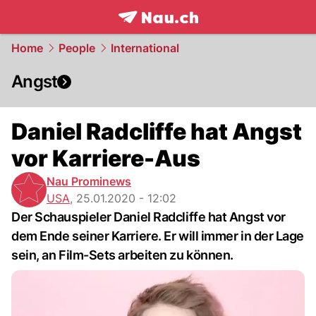
frontpage.
NAU.ch
Home
People
International
Angst
Daniel Radcliffe hat Angst
vor Karriere-Aus
Nau Prominews
USA
,
25.01.2020 - 12:02
Der Schauspieler Daniel Radcliffe hat Angst vor
dem Ende seiner Karriere. Er will immer in der Lage
sein, an Film-Sets arbeiten zu können.