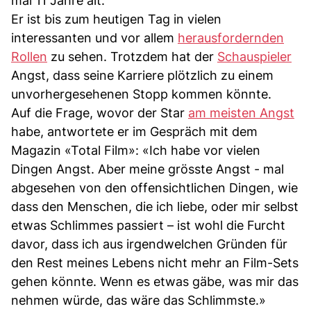
mal 11 Jahre alt.
Er ist bis zum heutigen Tag in vielen
interessanten und vor allem
herausfordernden
Rollen
zu sehen. Trotzdem hat der
Schauspieler
Angst, dass seine Karriere plötzlich zu einem
unvorhergesehenen Stopp kommen könnte.
Auf die Frage, wovor der Star
am meisten Angst
habe, antwortete er im Gespräch mit dem
Magazin «Total Film»: «Ich habe vor vielen
Dingen Angst. Aber meine grösste Angst - mal
abgesehen von den offensichtlichen Dingen, wie
dass den Menschen, die ich liebe, oder mir selbst
etwas Schlimmes passiert – ist wohl die Furcht
davor, dass ich aus irgendwelchen Gründen für
den Rest meines Lebens nicht mehr an Film-Sets
gehen könnte. Wenn es etwas gäbe, was mir das
nehmen würde, das wäre das Schlimmste.»