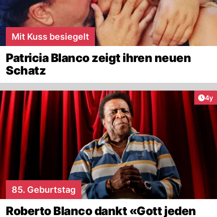
Mit Kuss besiegelt
Patricia Blanco zeigt ihren neuen
Schatz
Arti
4y
85. Geburtstag
Roberto Blanco dankt «Gott jeden