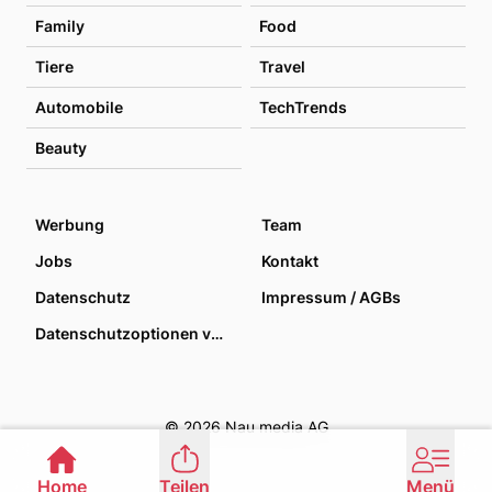
Family
Food
Tiere
Travel
Automobile
TechTrends
Beauty
Werbung
Team
Jobs
Kontakt
Datenschutz
Impressum / AGBs
Datenschutzoptionen verwalten
© 2026 Nau media AG
Home
Teilen
Menü