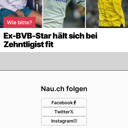
Wie bitte?
Ex-BVB-Star hält sich bei
Zehntligist fit
Footer
Nau.ch folgen
Facebook
Twitter
Instagram