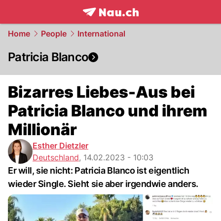
frontpage.
NAU.ch
Home
People
International
Patricia Blanco
Bizarres Liebes-Aus bei
Patricia Blanco und ihrem
Millionär
Esther Dietzler
Deutschland
,
14.02.2023 - 10:03
Er will, sie nicht: Patricia Blanco ist eigentlich
wieder Single. Sieht sie aber irgendwie anders.