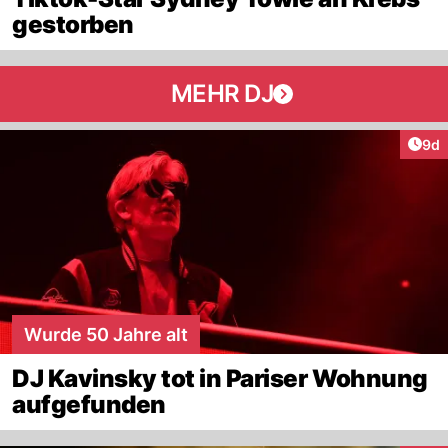
gestorben
MEHR DJ
Arti
9d
Wurde 50 Jahre alt
DJ Kavinsky tot in Pariser Wohnung
aufgefunden