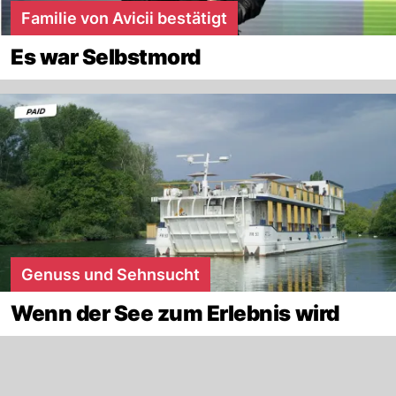
Familie von Avicii bestätigt
Es war Selbstmord
Genuss und Sehnsucht
Wenn der See zum Erlebnis wird