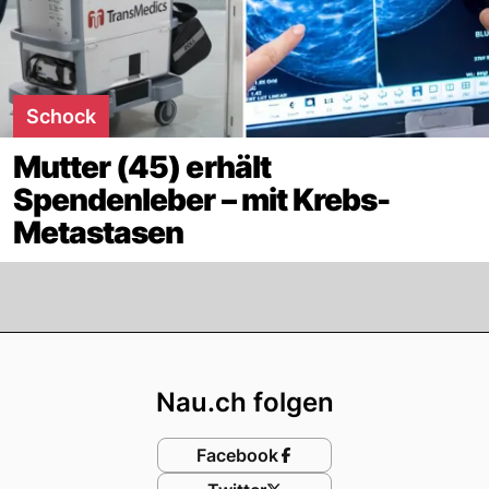
Schock
Mutter (45) erhält
Spendenleber – mit Krebs-
Metastasen
Footer
Nau.ch folgen
Facebook