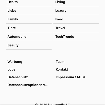
Health
Living
Liebe
Luxury
Family
Food
Tiere
Travel
Automobile
TechTrends
Beauty
Werbung
Team
Jobs
Kontakt
Datenschutz
Impressum / AGBs
Datenschutzoptionen verwalten
© 2026 Nau media AG