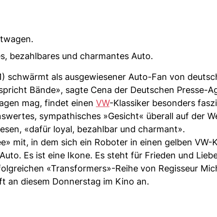
rtwagen.
es, bezahlbares und charmantes Auto.
) schwärmt als ausgewiesener Auto-Fan von deutsc
spricht Bände», sagte Cena der Deutschen Presse-Ag
wagen mag, findet einen
VW
-Klassiker besonders fasz
nswertes, sympathisches »Gesicht« überall auf der We
wesen, «dafür loyal, bezahlbar und charmant».
e» mit, in dem sich ein Roboter in einen gelben VW-
Auto. Es ist eine Ikone. Es steht für Frieden und Lieb
folgreichen «Transformers»-Reihe von Regisseur Mic
uft an diesem Donnerstag im Kino an.