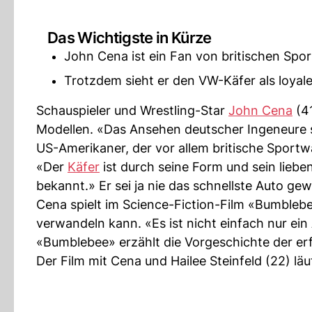
Das Wichtigste in Kürze
John Cena ist ein Fan von britischen Spo
Trotzdem sieht er den VW-Käfer als loyal
Schauspieler und Wrestling-Star
John Cena
(41
Modellen. «Das Ansehen deutscher Ingeneure 
US-Amerikaner, der vor allem britische Sport
«Der
Käfer
ist durch seine Form und sein liebe
bekannt.» Er sei ja nie das schnellste Auto ge
Cena spielt im Science-Fiction-Film «Bumblebe
verwandeln kann. «Es ist nicht einfach nur ein 
«Bumblebee» erzählt die Vorgeschichte der er
Der Film mit Cena und Hailee Steinfeld (22) lä