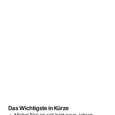
Das Wichtigste in Kürze
Michel Birri ist seit bald neun Jahren