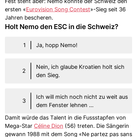
Fest steht aber: Nemo könnte der Schweiz den
ersten «
Eurovision Song Contest
»-Sieg seit 36
Jahren bescheren.
Holt Nemo den ESC in die Schweiz?
1
Ja, hopp Nemo!
Nein, ich glaube Kroatien holt sich
2
den Sieg.
Ich will mich noch nicht zu weit aus
3
dem Fenster lehnen ...
Damit würde das Talent in die Fussstapfen von
Mega-Star
Céline Dion
(56) treten. Die Sängerin
gewann 1988 mit dem Song «Ne partez pas sans