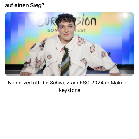
auf einen Sieg?
Nemo vertritt die Schweiz am ESC 2024 in Malmö. -
keystone