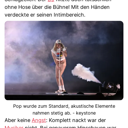
ohne Hose über die Bühne! Mit den Händen
verdeckte er seinen Intimbereich.
Pop wurde zum Standard, akustische Elemente
nahmen stetig ab. - keystone
Aber keine
Angst
: Komplett nackt war der
Musiker
nicht. Bei genauerem Hinschauen war