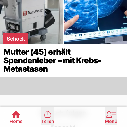
Schock
Mutter (45) erhält
Spendenleber – mit Krebs-
Metastasen
Footer
Nau.ch folgen
Home
Teilen
Menü
Facebook