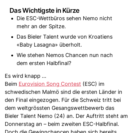
Das Wichtigste in Kürze
Die ESC-Wettbüros sehen Nemo nicht
mehr an der Spitze.
Das Bieler Talent wurde von Kroatiens
«Baby Lasagna» überholt.
Wie stehen Nemos Chancen nun nach
dem ersten Halbfinal?
Es wird knapp ...
Beim
Eurovision Song Contest
(ESC) im
schwedischen Malmö sind die ersten Länder in
den Final eingezogen. Für die Schweiz tritt bei
dem weltgrössten Gesangswettbewerb das
Bieler Talent Nemo (24) an. Der Auftritt steht am
Donnerstag an – beim zweiten ESC-Halbfinal.
Doch die Gewinnchancen haben sich bereits