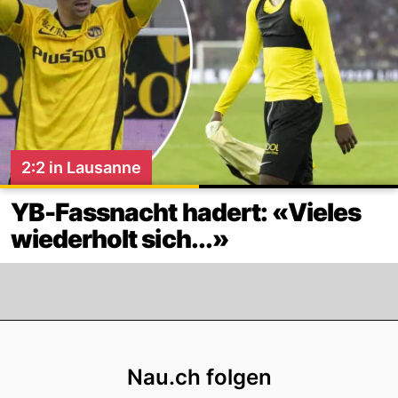
2:2 in Lausanne
YB-Fassnacht hadert: «Vieles
wiederholt sich...»
Footer
Nau.ch folgen