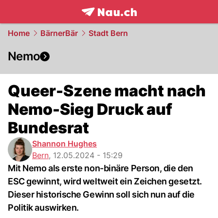
frontpage.
NAU.ch
Home
BärnerBär
Stadt Bern
Nemo
Queer-Szene macht nach
Nemo-Sieg Druck auf
Bundesrat
Shannon Hughes
Bern
,
12.05.2024 - 15:29
Mit Nemo als erste non-binäre Person, die den
ESC gewinnt, wird weltweit ein Zeichen gesetzt.
Dieser historische Gewinn soll sich nun auf die
Politik auswirken.