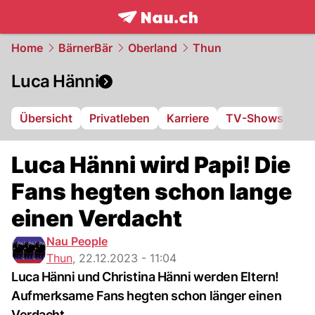
frontpage.
NAU.ch
Home
BärnerBär
Oberland
Thun
Luca Hänni
Übersicht
Privatleben
Karriere
TV-Shows
Luca Hänni wird Papi! Die
Fans hegten schon lange
einen Verdacht
Nau People
Thun
,
22.12.2023 - 11:04
Luca Hänni und Christina Hänni werden Eltern!
Aufmerksame Fans hegten schon länger einen
Verdacht...