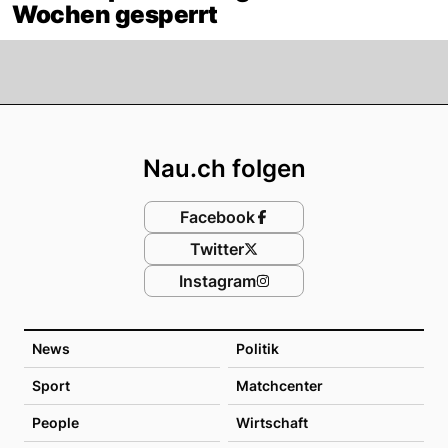
Wochen gesperrt
Footer
Nau.ch folgen
Facebook
Twitter
Instagram
News
Politik
Sport
Matchcenter
People
Wirtschaft