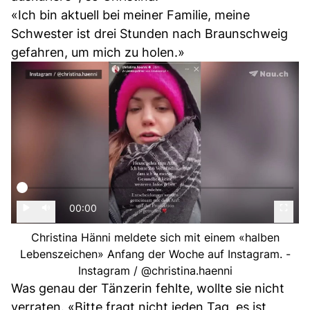
«Ich bin aktuell bei meiner Familie, meine
Schwester ist drei Stunden nach Braunschweig
gefahren, um mich zu holen.»
00:00
Christina Hänni meldete sich mit einem «halben
Lebenszeichen» Anfang der Woche auf Instagram. -
Instagram / @christina.haenni
Was genau der Tänzerin fehlte, wollte sie nicht
verraten. «Bitte fragt nicht jeden Tag, es ist