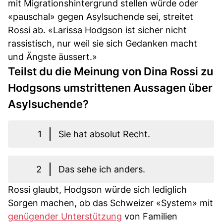
mit Migrationshintergrund stellen würde oder
«pauschal» gegen Asylsuchende sei, streitet
Rossi ab. «Larissa Hodgson ist sicher nicht
rassistisch, nur weil sie sich Gedanken macht
und Ängste äussert.»
Teilst du die Meinung von Dina Rossi zu
Hodgsons umstrittenen Aussagen über
Asylsuchende?
1
Sie hat absolut Recht.
2
Das sehe ich anders.
Rossi glaubt, Hodgson würde sich lediglich
Sorgen machen, ob das Schweizer «System» mit
genügender Unterstützung
von Familien