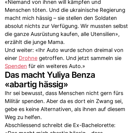
«Niemand von ihnen will kämpfen und
Menschen töten. Und die ukrainische Regierung
macht mich hässig – sie stellen den Soldaten
absolut nichts zur Verfügung. Wir mussten selbst
die ganze Ausrüstung kaufen, alle Utensilien»,
erzählt die junge Mama.
Und weiter: «Ihr Auto wurde schon dreimal von
einer
Drohne
getroffen. Und jetzt sammeln sie
Spenden
für ein weiteres Auto.»
Das macht Yuliya Benza
«abartig hässig»
Ihr sei bewusst, dass Menschen nicht gern fürs
Militär spenden. Aber da es dort ein Zwang sei,
gebe es keine Alternativen, als ihnen auf diesem
Weg zu helfen.
Abschliessend schreibt die Ex-Bachelorette: