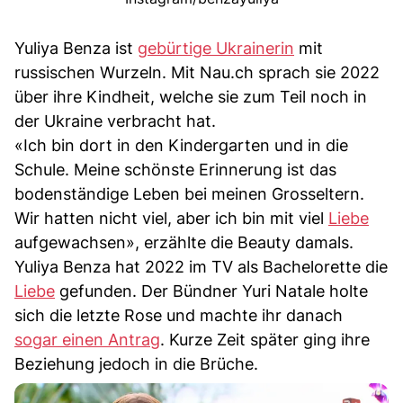
Yuliya Benza ist
gebürtige Ukrainerin
mit
russischen Wurzeln. Mit Nau.ch sprach sie 2022
über ihre Kindheit, welche sie zum Teil noch in
der Ukraine verbracht hat.
«Ich bin dort in den Kindergarten und in die
Schule. Meine schönste Erinnerung ist das
bodenständige Leben bei meinen Grosseltern.
Wir hatten nicht viel, aber ich bin mit viel
Liebe
aufgewachsen», erzählte die Beauty damals.
Yuliya Benza hat 2022 im TV als Bachelorette die
Liebe
gefunden. Der Bündner Yuri Natale holte
sich die letzte Rose und machte ihr danach
sogar einen Antrag
. Kurze Zeit später ging ihre
Beziehung jedoch in die Brüche.