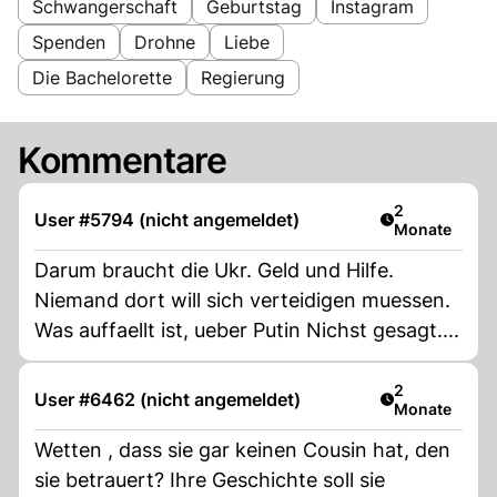
Schwangerschaft
Geburtstag
Instagram
Spenden
Drohne
Liebe
Die Bachelorette
Regierung
Kommentare
Artikel veröff
2
User #5794 (nicht angemeldet)
Monate
Darum braucht die Ukr. Geld und Hilfe.
Niemand dort will sich verteidigen muessen.
Was auffaellt ist, ueber Putin Nichst gesagt....
Artikel veröff
2
User #6462 (nicht angemeldet)
Monate
Wetten , dass sie gar keinen Cousin hat, den
sie betrauert? Ihre Geschichte soll sie