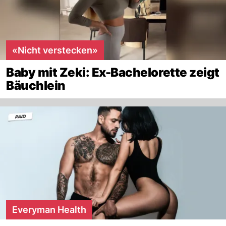
«Nicht verstecken»
Baby mit Zeki: Ex-Bachelorette zeigt
Bäuchlein
Everyman Health