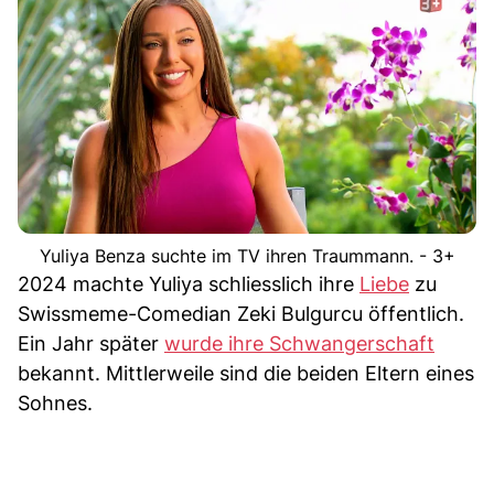
Yuliya Benza suchte im TV ihren Traummann. - 3+
2024 machte Yuliya schliesslich ihre
Liebe
zu
Swissmeme-Comedian Zeki Bulgurcu öffentlich.
Ein Jahr später
wurde ihre Schwangerschaft
bekannt. Mittlerweile sind die beiden Eltern eines
Sohnes.